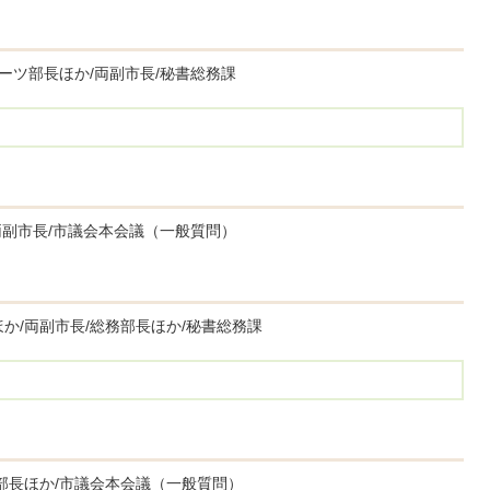
ポーツ部長ほか/両副市長/秘書総務課
/両副市長/市議会本会議（一般質問）
か/両副市長/総務部長ほか/秘書総務課
部長ほか/市議会本会議（一般質問）