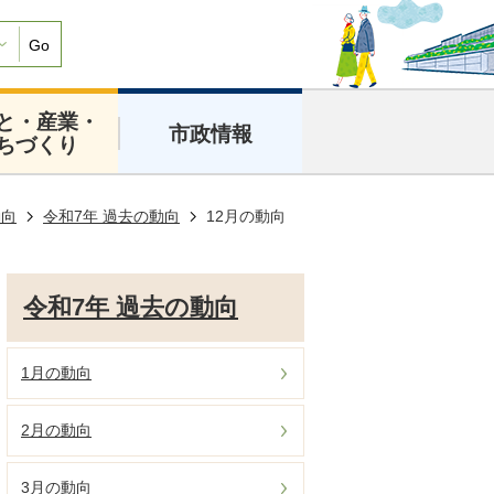
Go
と・産業・
市政情報
ちづくり
動向
令和7年 過去の動向
12月の動向
令和7年 過去の動向
1月の動向
2月の動向
3月の動向