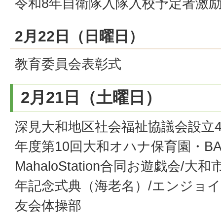
令和8年自衛隊入隊入校予定者激
2月22日（日曜日）
教育委員会表彰式
2月21日（土曜日）
深見大和地区社会福祉協議会設立4
年度第10回大和オハナ保育園・BAB
MahaloStation合同お遊戯会/
年記念式典（海老名）/エンジョイス
友会体操部