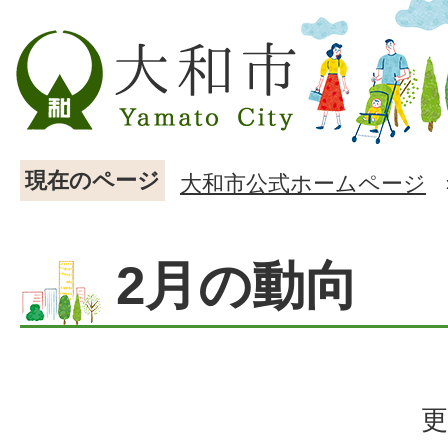
現在のページ
大和市公式ホームページ
2月の動向
更