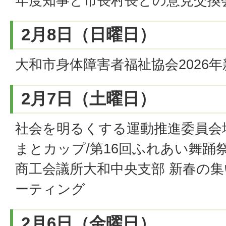
年度知事と市長村長との意見交換
2月8日（日曜日）
大和市身体障害者福祉協会2026
2月7日（土曜日）
社会を明るくする運動推進委員会地
まとカップ/第16回ふれあい舞踊祭
商工会議所大和中央支部 新春の集
ーティング
2月6日（金曜日）