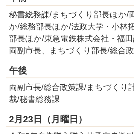
秘書総務課/まちづくり部長ほか/
か/総務部長ほか/法政大学・小林
部長ほか/東急電鉄株式会社・福田
両副市長、まちづくり部長/総合
午後
両副市長/総合政策課/まちづくり計
裁/秘書総務課
2月23日（月曜日）