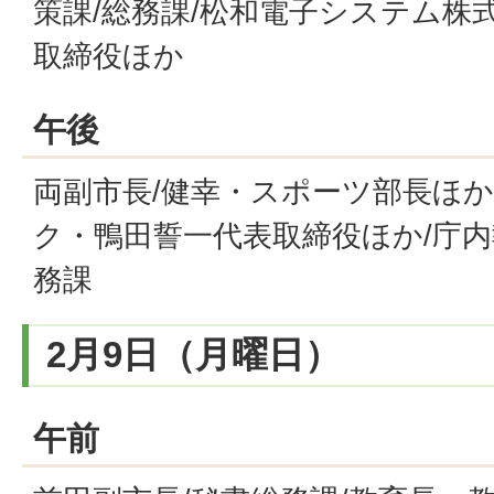
策課/総務課/松和電子システム株
取締役ほか
午後
両副市長/健幸・スポーツ部長ほか
ク・鴨田誓一代表取締役ほか/庁内
務課
2月9日（月曜日）
午前