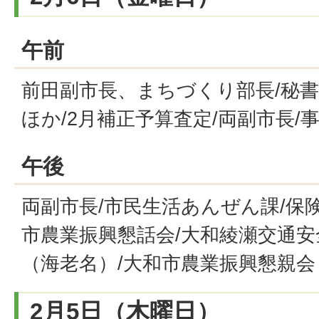
午前
前田副市長、まちづくり部長/秘書
ほか/2月補正予算査定/両副市長/
午後
両副市長/市民生活あんぜん課/保険
市農業振興懇話会/大和綾瀬交通
（海老名）/大和市農業振興懇親会
2月5日（木曜日）