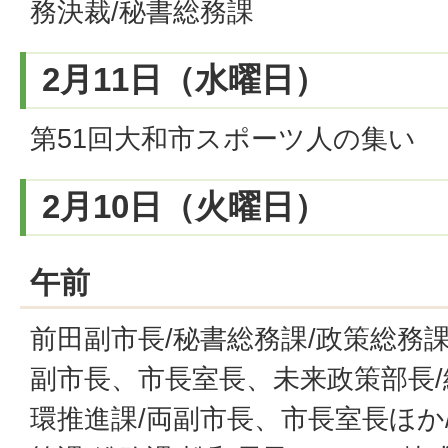
務決裁/秘書総務課
2月11日（水曜日）
第51回大和市スポーツ人の集い
2月10日（火曜日）
午前
前田副市長/秘書総務課/政策総務課
副市長、市長室長、未来政策部長/
環推進課/両副市長、市長室長ほか