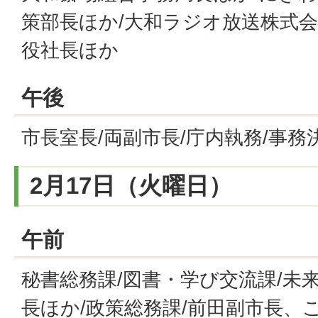
策部長ほか/大和ラジオ放送株式
役社長ほか
午後
市長室長/両副市長/庁内執務/事務
2月17日（火曜日）
午前
秘書総務課/図書・学び交流課/未
長ほか/政策総務課/前田副市長、