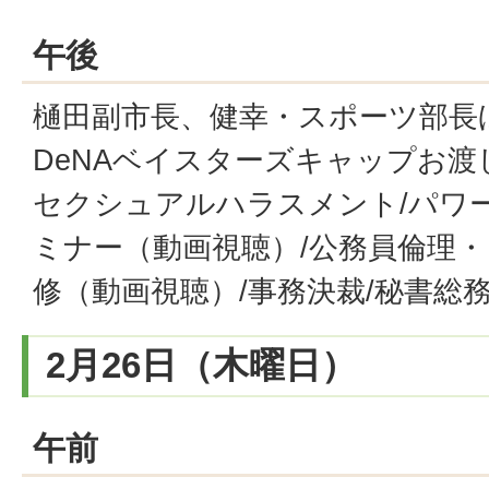
午後
樋田副市長、健幸・スポーツ部長ほ
DeNAベイスターズキャップお渡し
セクシュアルハラスメント/パワ
ミナー（動画視聴）/公務員倫理
修（動画視聴）/事務決裁/秘書総
2月26日（木曜日）
午前