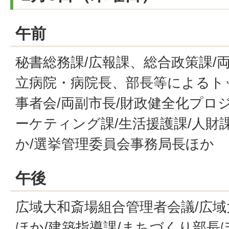
午前
秘書総務課/広報課、総合政策課/
立病院・病院長、部長等によるト
事者会/両副市長/財政健全化プロ
ーケティング課/生活援護課/人財
か/選挙管理委員会事務局長ほか
午後
広域大和斎場組合管理者会議/広
ほか/建築指導課/まちづくり部長