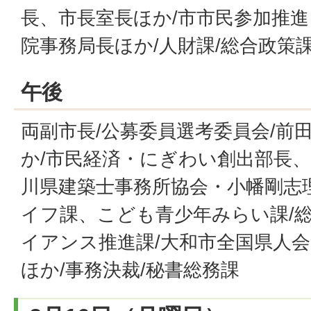
長、市長室長ほか/市市民参加推進
院事務局長ほか/人財課/総合政策
午後
両副市長/公募委員選考委員会/前
か/市民経済・にぎわい創出部長、
川県建築士事務所協会・小幡剛志理
イフ課、こども青少年みらい課/総
イアンス推進課/大和市全国県人
ほか/事務決裁/秘書総務課