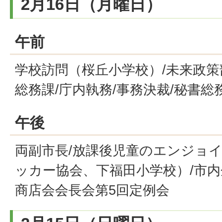
2月16日（月曜日）
午前
学校訪問（桜丘小学校）/未来政策
総務課/庁内執務/事務決裁/秘書総
午後
両副市長/放課後児童のエンジョ
ッカー協会、下福田小学校）/市内
商店会会長会第5回定例会