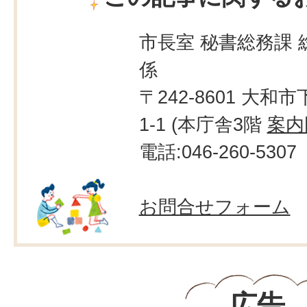
市長室 秘書総務課 
係
〒242-8601 大和市
1-1 (本庁舎3階
案内
電話:046-260-5307
お問合せフォーム
広告