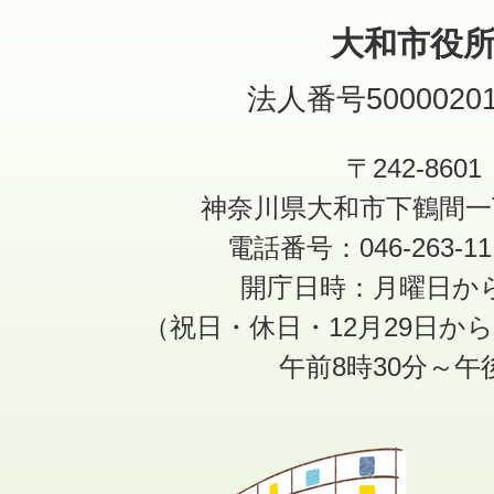
大和市役
法人番号50000201
〒242-8601
神奈川県大和市下鶴間一
電話番号：046-263-1
開庁日時：月曜日か
（祝日・休日・12月29日か
午前8時30分～午