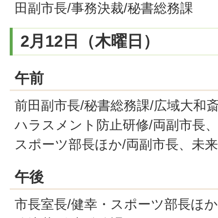
田副市長/事務決裁/秘書総務課
2月12日（木曜日）
午前
前田副市長/秘書総務課/広域大和
ハラスメント防止研修/両副市長
スポーツ部長ほか/両副市長、未
午後
市長室長/健幸・スポーツ部長ほか/