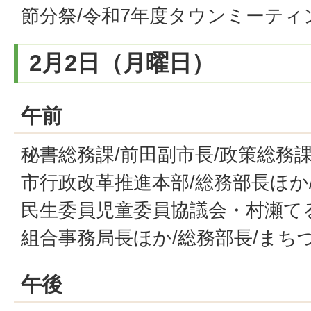
節分祭/令和7年度タウンミーティ
2月2日（月曜日）
午前
秘書総務課/前田副市長/政策総務課
市行政改革推進本部/総務部長ほか
民生委員児童委員協議会・村瀬て
組合事務局長ほか/総務部長/まち
午後