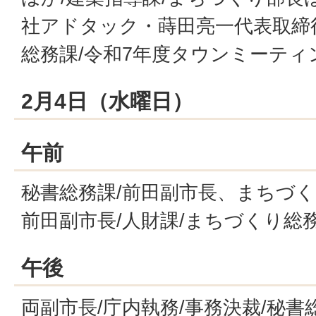
社アドタック・蒔田亮一代表取締役
総務課/令和7年度タウンミーティ
2月4日（水曜日）
午前
秘書総務課/前田副市長、まちづく
前田副市長/人財課/まちづくり総
午後
両副市長/庁内執務/事務決裁/秘書