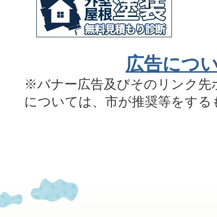
広告につ
※バナー広告及びそのリンク先
については、市が推奨等をする