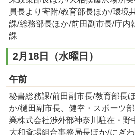
員長より寄附/教育部長ほか/環境
課/総務部長ほか/前田副市長/庁内
課
2月18日（水曜日）
午前
秘書総務課/前田副市長/教育部長
か/樋田副市長、健幸・スポーツ部
業株式会社渉外部神奈川駐在・野
大和斎場組合事務局長ほか/にぎわ