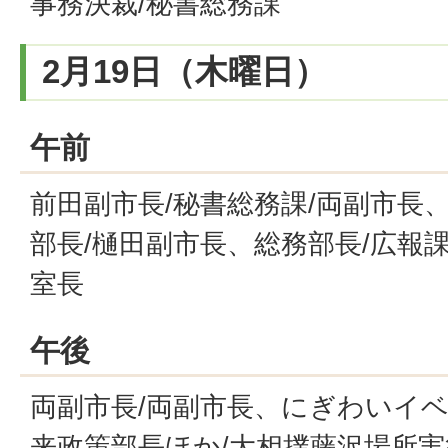
事務決裁/秘書総務課
2月19日（木曜日）
午前
前田副市長/秘書総務課/両副市長
部長/樋田副市長、総務部長/広報課
室長
午後
両副市長/両副市長、にぎわいイベ
来政策部長ほか/大相撲藤沢場所