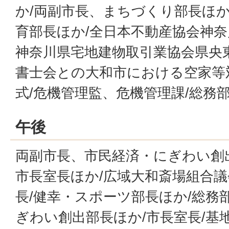
か/両副市長、まちづくり部長ほか
育部長ほか/全日本不動産協会神
神奈川県宅地建物取引業協会県央
書士会との大和市における空家等
式/危機管理監、危機管理課/総務
午後
両副市長、市民経済・にぎわい創
市長室長ほか/広域大和斎場組合議
長/健幸・スポーツ部長ほか/総務
ぎわい創出部長ほか/市長室長/基地