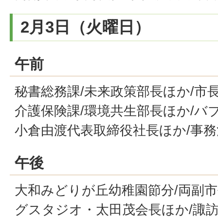
2月3日（火曜日）
午前
秘書総務課/未来政策部長ほか/市長
介護保険課/環境共生部長ほか/バ
小倉由渡代表取締役社長ほか/事務
午後
大和みどりが丘幼稚園節分/両副市
グスタジオ・太田茂会長ほか/諏訪