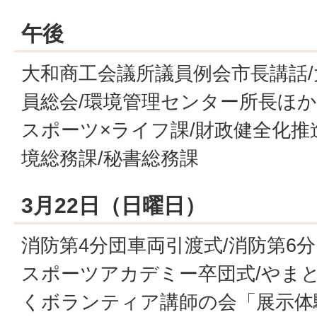
午後
大和商工会議所議員例会市長講話
員総会/環境管理センター所長ほか
スポーツ×ライフ課/財政健全化推
境総務課/秘書総務課
3月22日（日曜日）
消防第4分団車両引渡式/消防第6
スポーツアカデミー卒団式/やま
くボランティア講師の会「展示体