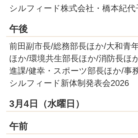
シルフィード株式会社・橋本紀代
午後
前田副市長/総務部長ほか/大和青
ほか/環境共生部長ほか/消防長ほ
進課/健幸・スポーツ部長ほか/事務
シルフィード新体制発表会2026
3月4日（水曜日）
午前