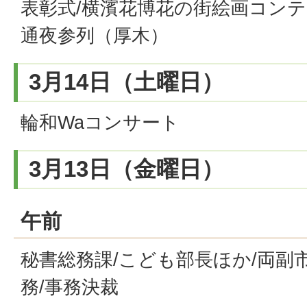
表彰式/横濱花博花の街絵画コンテ
通夜参列（厚木）
3月14日（土曜日）
輪和Waコンサート
3月13日（金曜日）
午前
秘書総務課/こども部長ほか/両副市
務/事務決裁