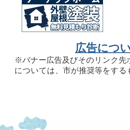
広告につ
※バナー広告及びそのリンク先
については、市が推奨等をする