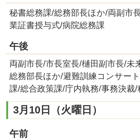
秘書総務課/総務部長ほか/両副市長
業証書授与式/病院総務課
午後
両副市長/市長室長/樋田副市長/未
総務部長ほか/避難訓練コンサート
課/総合政策課/庁内執務/事務決裁
3月10日（火曜日）
午前