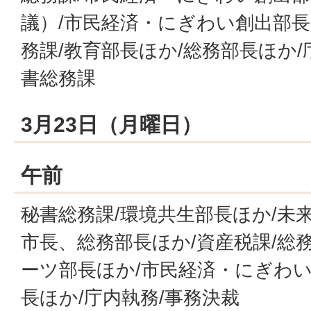
議）/市民経済・にぎわい創出部長
務課/教育部長ほか/総務部長ほか/
書総務課
3月23日（月曜日）
午前
秘書総務課/環境共生部長ほか/未
市長、総務部長ほか/資産税課/総
ーツ部長ほか/市民経済・にぎわい
長ほか/庁内執務/事務決裁