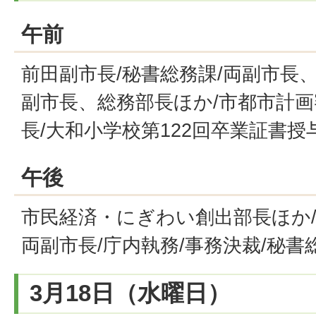
午前
前田副市長/秘書総務課/両副市長
副市長、総務部長ほか/市都市計
長/大和小学校第122回卒業証書授
午後
市民経済・にぎわい創出部長ほか/
両副市長/庁内執務/事務決裁/秘書
3月18日（水曜日）