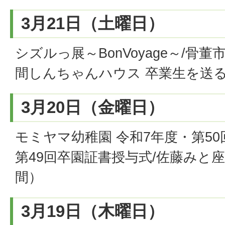
3月21日（土曜日）
シズルっ展～BonVoyage～/骨董
間しんちゃんハウス 卒業生を送
3月20日（金曜日）
モミヤマ幼稚園 令和7年度・第5
第49回卒園証書授与式/佐藤みと
間）
3月19日（木曜日）