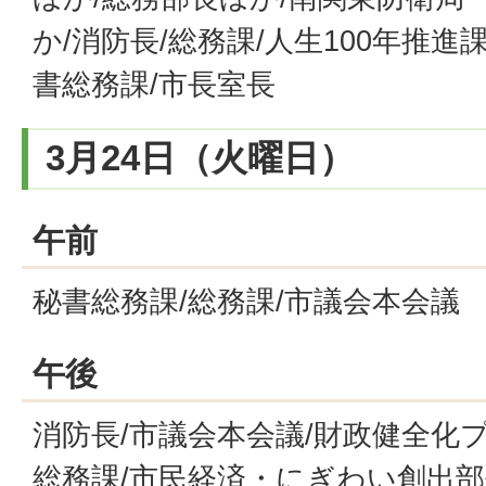
か/消防長/総務課/人生100年推進
書総務課/市長室長
3月24日（火曜日）
午前
秘書総務課/総務課/市議会本会議
午後
消防長/市議会本会議/財政健全化
総務課/市民経済・にぎわい創出