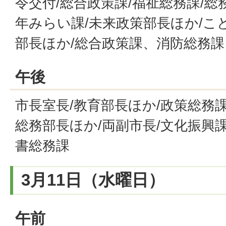
令交付/総合政策課/福祉総務課/総
年みらい課/未来政策部長ほか/こ
部長ほか/総合政策課、消防総務課
午後
市長室長/教育部長ほか/政策総務課
総務部長ほか/両副市長/文化振興課
書総務課
3月11日（水曜日）
午前