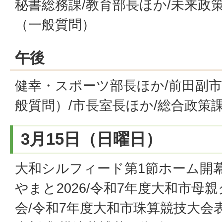
秘書総務課/教育部長ほか/未来政
（一般質問）
午後
健幸・スポーツ部長ほか/前田副市
般質問）/市長室長ほか/総合政策
3月15日（日曜日）
大和シルフィード第1節ホーム開
やまと2026/令和7年度大和市母
会/令和7年度大和市珠算競技大会