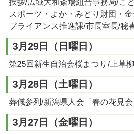
挨拶/広域大和斎場組合事務局/こ
スポーツ・よか・みどり財団・金
プライアンス推進課/市長室長/秘
3月29日（日曜日）
第25回新生自治会桜まつり/上草
3月28日（土曜日）
葬儀参列/新潟県人会「春の花見会」
3月27日（金曜日）