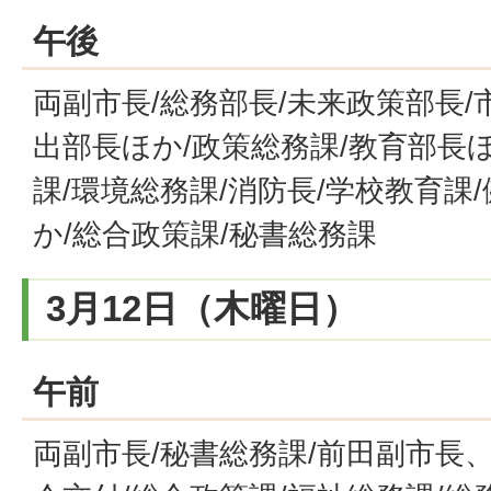
午後
両副市長/総務部長/未来政策部長
出部長ほか/政策総務課/教育部長ほ
課/環境総務課/消防長/学校教育課
か/総合政策課/秘書総務課
3月12日（木曜日）
午前
両副市長/秘書総務課/前田副市長