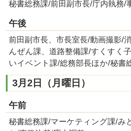
秘書総務課/前田副市長/庁内執務/
午後
前田副市長、市長室長/動画撮影/
んぜん課、道路整備課/すくすく子
いイベント課/総務部長ほか/秘書
3月2日（月曜日）
午前
秘書総務課/マーケティング課/み