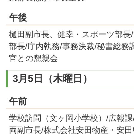
午後
樋田副市長、健幸・スポーツ部長/
部長/庁内執務/事務決裁/秘書総務
官との懇親会
3月5日（木曜日）
午前
学校訪問（文ヶ岡小学校）/広報課
両副市長/株式会社安田物産・安