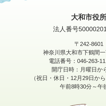
大和市役
法人番号50000201
〒242-8601
神奈川県大和市下鶴間一
電話番号：046-263-1
開庁日時：月曜日か
（祝日・休日・12月29日か
午前8時30分～午