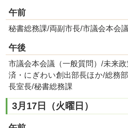
午前
秘書総務課/両副市長/市議会本会
午後
市議会本会議（一般質問）/未来政
済・にぎわい創出部長ほか/総務部
長室長/秘書総務課
3月17日（火曜日）
午前