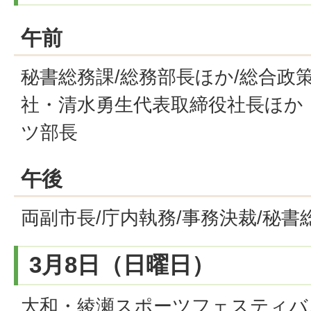
午前
秘書総務課/総務部長ほか/総合政
社・清水勇生代表取締役社長ほか
ツ部長
午後
両副市長/庁内執務/事務決裁/秘書
3月8日（日曜日）
大和・綾瀬スポーツフェスティバ