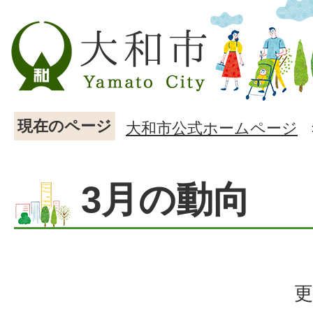
現在のページ
大和市公式ホームページ
3月の動向
更