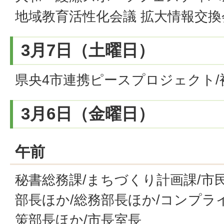
地域教育活性化会議 拡大情報交換
3月7日（土曜日）
県央4市連携ピースプロジェクト/
3月6日（金曜日）
午前
秘書総務課/まちづくり計画課/市
部長ほか/総務部長ほか/コンプラ
策部長ほか/市長室長