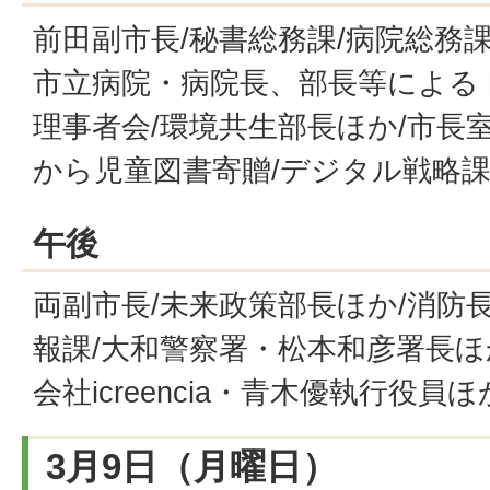
前田副市長/秘書総務課/病院総務
市立病院・病院長、部長等による
理事者会/環境共生部長ほか/市長
から児童図書寄贈/デジタル戦略課
午後
両副市長/未来政策部長ほか/消防
報課/大和警察署・松本和彦署長ほ
会社icreencia・青木優執行役
3月9日（月曜日）