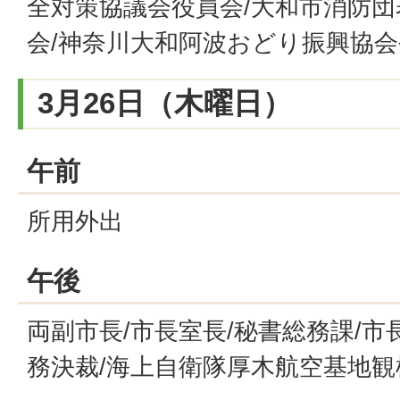
全対策協議会役員会/大和市消防
会/神奈川大和阿波おどり振興協会
3月26日（木曜日）
午前
所用外出
午後
両副市長/市長室長/秘書総務課/市
務決裁/海上自衛隊厚木航空基地観