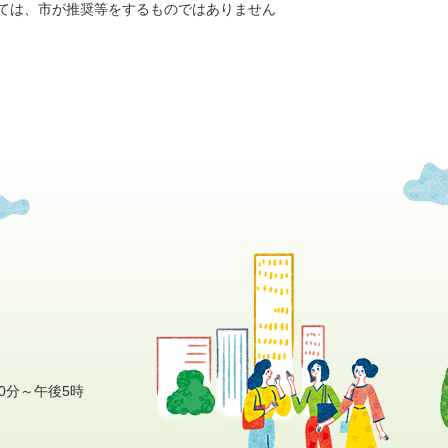
ては、市が推奨等をするものではありません
0分～午後5時