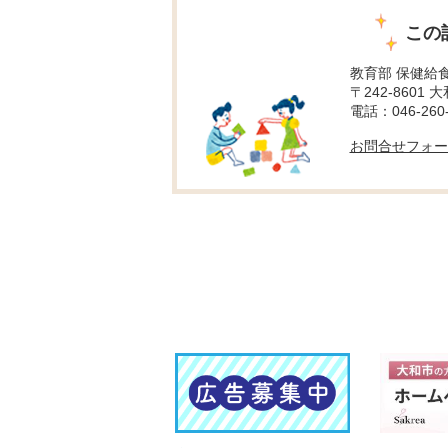
この
教育部 保健給
〒242-8601 
電話：046-260-
お問合せフォー