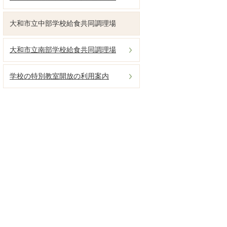
大和市立中部学校給食共同調理場
大和市立南部学校給食共同調理場
学校の特別教室開放の利用案内