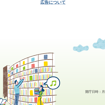
広告について
開庁日時：月