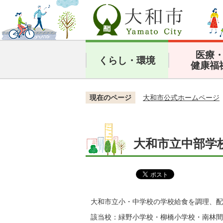
医療
くらし・環境
健康福
現在のページ
大和市公式ホームページ
大和市立中部学
大和市立小・中学校の学校給食を調理、配
該当校：緑野小学校・柳橋小学校・南林間