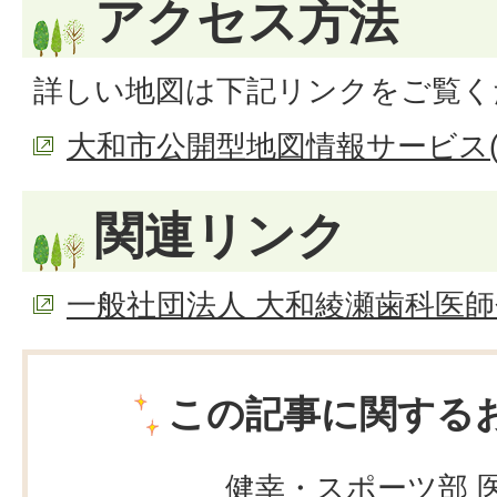
アクセス方法
詳しい地図は下記リンクをご覧く
大和市公開型地図情報サービス(
関連リンク
一般社団法人 大和綾瀬歯科医師
この記事に関する
健幸・スポーツ部 