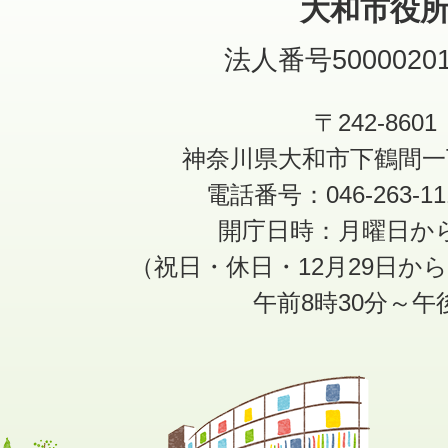
大和市役
法人番号50000201
〒242-8601
神奈川県大和市下鶴間一
電話番号：046-263-1
開庁日時：月曜日か
（祝日・休日・12月29日か
午前8時30分～午