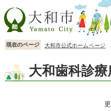
現在のページ
大和市公式ホームページ
大和歯科診療
更