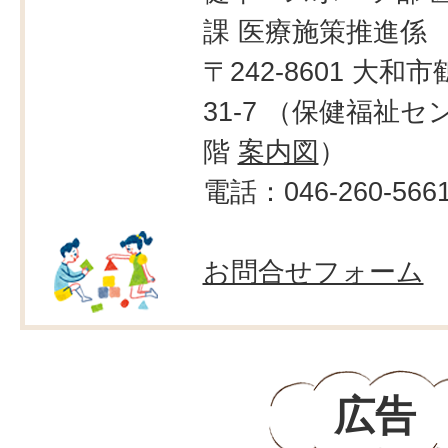
課 医療施策推進係
〒242-8601 大和市
31-7 （保健福祉セ
階
案内図
）
電話：046-260-566
お問合せフォーム
広告