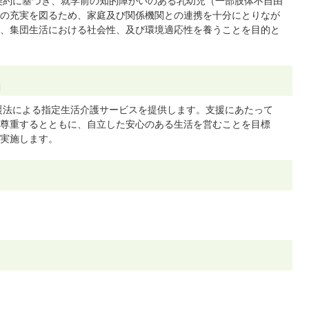
契約に基づき、就学前の知的障がいのある乳幼児（一部肢体不自由
の充実を図るため、家庭及び関係機関との連携を十分にとりなが
、集団生活における社会性、及び環境適応性を養うことを目的と
名
援法による指定生活介護サービスを提供します。支援にあたって
尊重するとともに、自立した安心のある生活を営むことを目標
実施します。