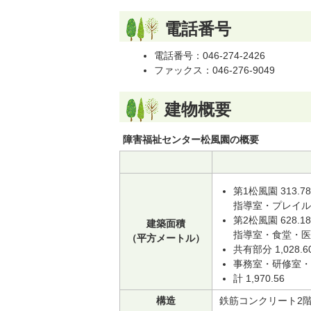
電話番号
電話番号：046-274-2426
ファックス：046-276-9049
建物概要
障害福祉センター松風園の概要
第1松風園 313.7
指導室・プレイ
第2松風園 628.1
建築面積
指導室・食堂・
（平方メートル）
共有部分 1,028.6
事務室・研修室・
計 1,970.56
構造
鉄筋コンクリート2