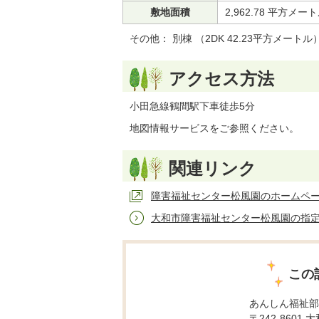
敷地面積
2,962.78 平方メー
その他： 別棟 （2DK 42.23平方メートル
アクセス方法
小田急線鶴間駅下車徒歩5分
地図情報サービスをご参照ください。
関連リンク
障害福祉センター松風園のホームペー
大和市障害福祉センター松風園の指定
この
あんしん福祉部
〒242-8601