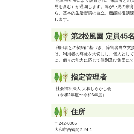
児童福祉法により設置され、保護者との
児を含む）が通園します。障がい児の療育
ら、基本的生活習慣の自立、機能回復訓練
します。
第2松風園 定員45
利用者との契約に基づき、障害者自立支
は、利用者の尊厳を大切にし、個人として
に、個々の能力に応じて個別及び集団にて
指定管理者
社会福祉法人 大和しらかし会
（令和2年度〜令和6年度）
住所
〒242-0005
大和市西鶴間2-24-1