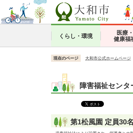
医療
くらし・環境
健康福
現在のページ
大和市公式ホームページ
障害福祉センタ
第1松風園 定員30