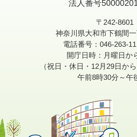
法人番号50000201
〒242-8601
神奈川県大和市下鶴間一
電話番号：046-263-1
開庁日時：月曜日か
（祝日・休日・12月29日か
午前8時30分～午