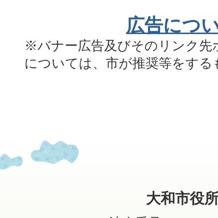
広告につ
※バナー広告及びそのリンク先
については、市が推奨等をする
大和市役