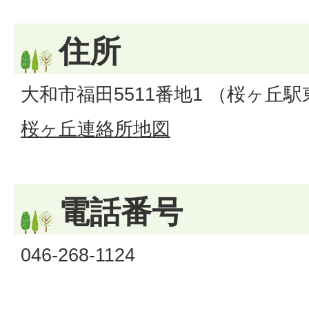
住所
大和市福田5511番地1 （桜ヶ丘
桜ヶ丘連絡所地図
電話番号
046-268-1124