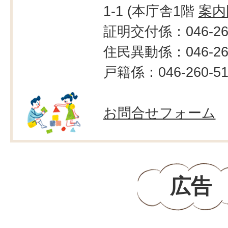
1-1 (本庁舎1階
案内
証明交付係：046-260
住民異動係：046-260
戸籍係：046-260-51
お問合せフォーム
広告