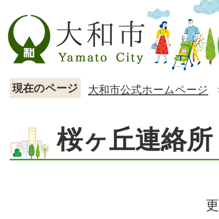
現在のページ
大和市公式ホームページ
桜ヶ丘連絡所
更