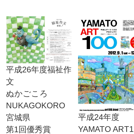
平成26年度福祉作
文
ぬかごころ
NUKAGOKORO
平成24年度
宮城県
YAMATO ART1
第1回優秀賞