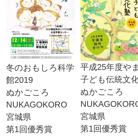
平成25年度や
冬のおもしろ科学
子ども伝統文
館2019
ぬかごころ
ぬかごころ
NUKAGOKOR
NUKAGOKORO
宮城県
宮城県
第1回優秀賞
第1回優秀賞