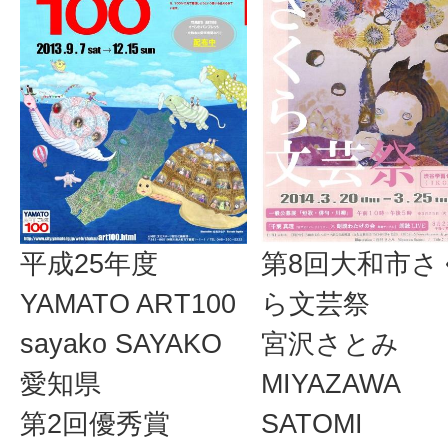
平成25年度
第8回大和市さ
YAMATO ART100
ら文芸祭
sayako SAYAKO
宮沢さとみ
愛知県
MIYAZAWA
第2回優秀賞
SATOMI