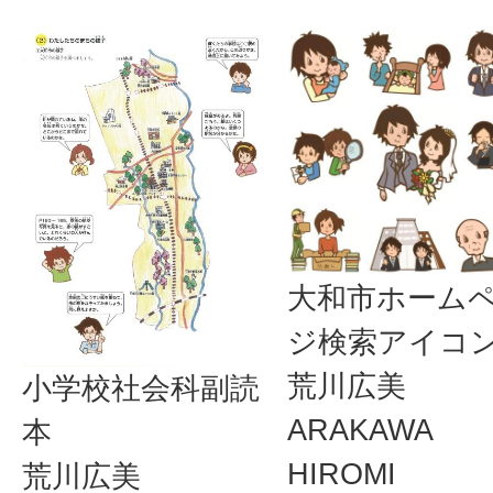
大和市ホーム
ジ検索アイコ
荒川広美
小学校社会科副読
ARAKAWA
本
HIROMI
荒川広美