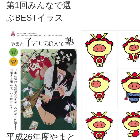
第1回みんなで選
ぶBESTイラス
平成26年度やまと