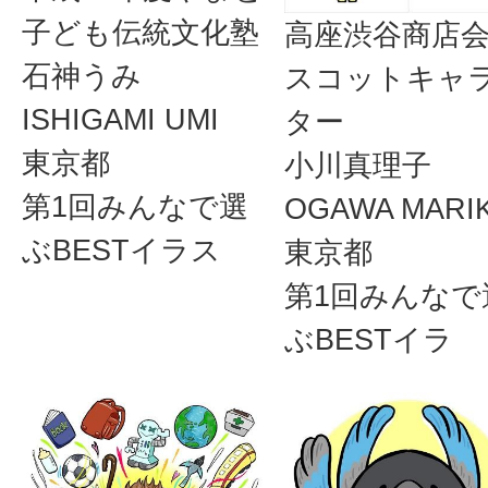
子ども伝統文化塾
高座渋谷商店
石神うみ
スコットキャ
ISHIGAMI UMI
ター
東京都
小川真理子
第1回みんなで選
OGAWA MARI
ぶBESTイラス
東京都
第1回みんなで
ぶBESTイラ