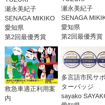
瀬永美紀子
瀬永美紀子
SENAGA MIKI
SENAGA MIKIKO
愛知県
愛知県
第2回最優秀賞
第2回最優秀賞
多言語市民サ
ターバッジ
救急車適正利用案
sayako SAYAK
内