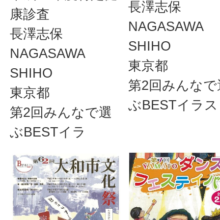
長澤志保
康診査
NAGASAWA
長澤志保
SHIHO
NAGASAWA
東京都
SHIHO
第2回みんなで
東京都
ぶBESTイラス
第2回みんなで選
ぶBESTイラ