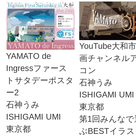
YouTube大和
YAMATO de
画チャンネル
Ingressファース
コン
トサタデーポスタ
石神うみ
ー2
ISHIGAMI UMI
石神うみ
東京都
ISHIGAMI UMI
第1回みんなで
東京都
ぶBESTイラ