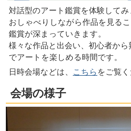
対話型のアート鑑賞を体験してみ
おしゃべりしながら作品を見るこ
鑑賞が深まっていきます。
様々な作品と出会い、初心者から
でアートを楽しめる時間です。
日時会場などは、
こちら
をご覧く
会場の様子