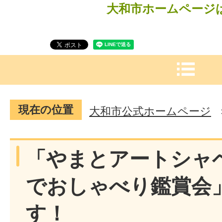
大和市ホームページ
現在の位置
大和市公式ホームページ
「やまとアートシャ
でおしゃべり鑑賞会
す！