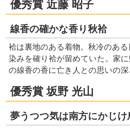
優秀賞 近藤 昭子
線香の確かな香り秋袷
袷は裏地のある着物。秋冷のある
染みを確り袷が留めていた。家に
の線香の香に亡き人との思いの深
優秀賞 坂野 光山
夢うつつ気は南方にかじけ