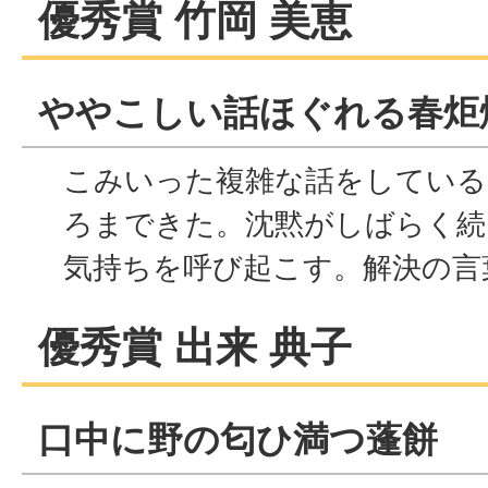
優秀賞 竹岡 美恵
ややこしい話ほぐれる春炬
こみいった複雑な話をしている
ろまできた。沈黙がしばらく続
気持ちを呼び起こす。解決の言
優秀賞 出来 典子
口中に野の匂ひ満つ蓬餅