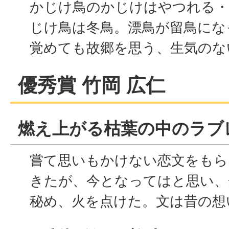
かじけ鳥のかじけはやつれる・
じけ鳥は冬鳥。漂鳥が留鳥にな
覚めても故郷を思う、生気のな
優秀賞 竹岡 広仁
燃え上がる枯葉の中のラブ
嘗て思いもかけない恋文をもら
きたが、今となってはと思い、
秘め、火を点けた。文は昔の想