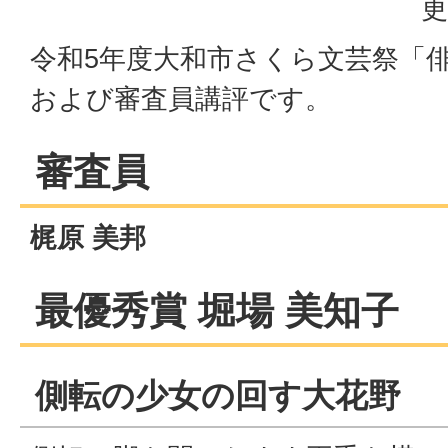
更
令和5年度大和市さくら文芸祭「
および審査員講評です。
審査員
梶原 美邦
最優秀賞 堀場 美知子
側転の少女の回す大花野