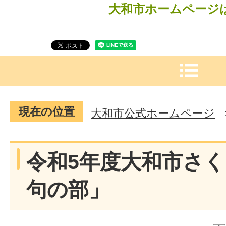
大和市ホームページ
現在の位置
大和市公式ホームページ
令和5年度大和市さ
句の部」