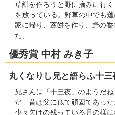
草餅を作ろうと野に摘みに行く
を放っている。野草の中でも蓬
家に帰り、蓬餅を作り、野の香
た。
優秀賞 中村 みき子
丸くなりし兄と語らふ十三
兄さんは「十三夜」のようだね
だ。昔は父に似て頑固であった
少々欠けの残っている月の様に