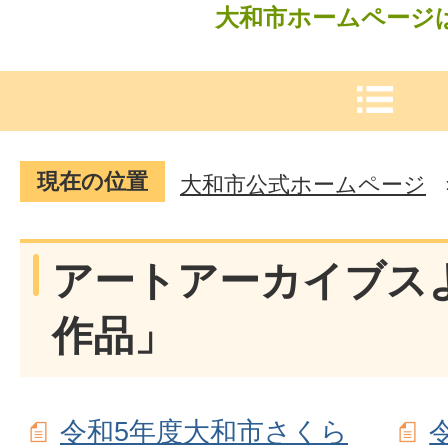
大和市ホームページ
現在の位置
大和市公式ホームページ
アートアーカイブス
作品」
令和5年度大和市さくら