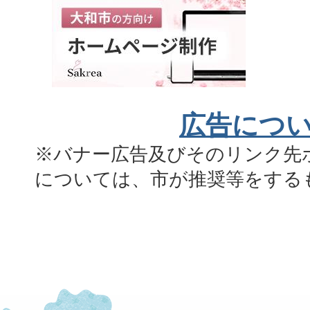
広告につ
※バナー広告及びそのリンク先
については、市が推奨等をする