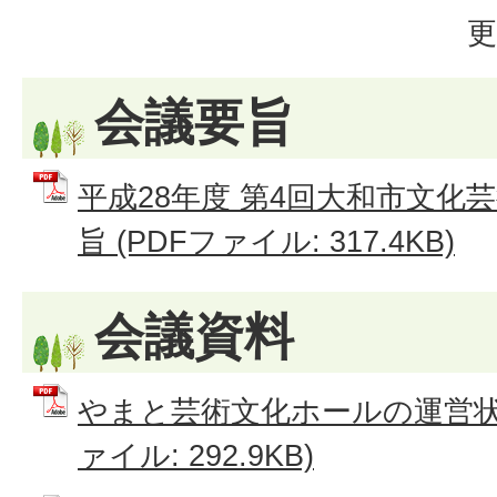
更
会議要旨
平成28年度 第4回大和市文化
旨 (PDFファイル: 317.4KB)
会議資料
やまと芸術文化ホールの運営状況
ァイル: 292.9KB)