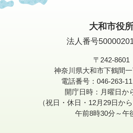
大和市役
法人番号50000201
〒242-8601
神奈川県大和市下鶴間一
電話番号：046-263-1
開庁日時：月曜日か
（祝日・休日・12月29日か
午前8時30分～午