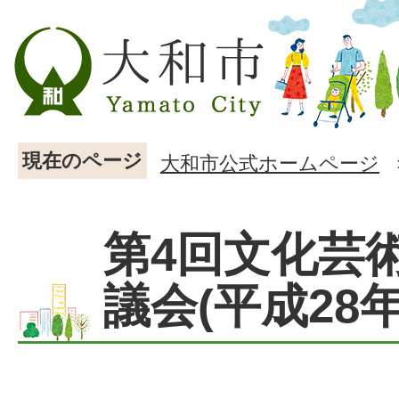
現在のページ
大和市公式ホームページ
第4回文化芸
議会(平成28年