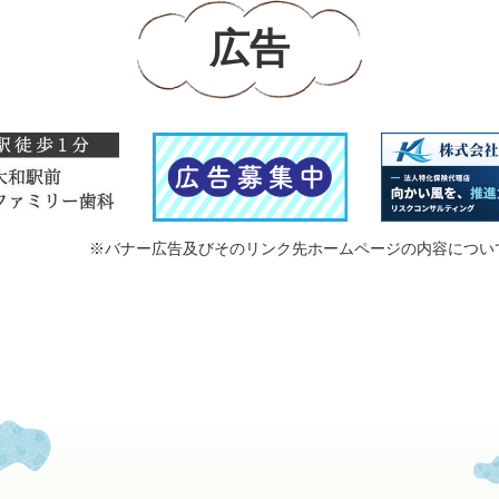
広告
※バナー広告及びそのリンク先ホームページの内容につい