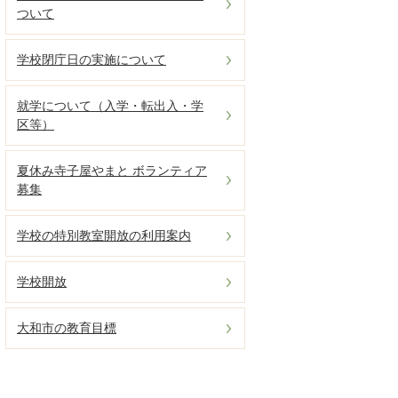
ついて
学校閉庁日の実施について
就学について（入学・転出入・学
区等）
夏休み寺子屋やまと ボランティア
募集
学校の特別教室開放の利用案内
学校開放
大和市の教育目標