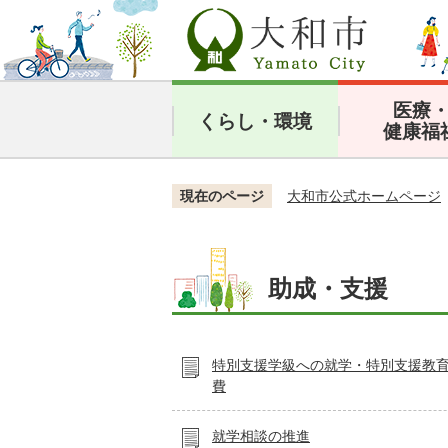
医療
くらし・環境
健康福
現在のページ
大和市公式ホームページ
助成・支援
特別支援学級への就学・特別支援教
費
就学相談の推進