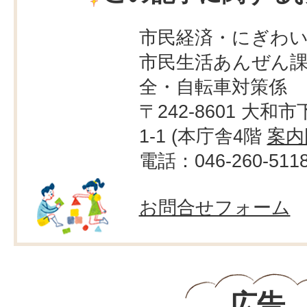
市民経済・にぎわ
市民生活あんぜん課
全・自転車対策係
〒242-8601 大和市
1-1 (本庁舎4階
案内
電話：046-260-511
お問合せフォーム
広告