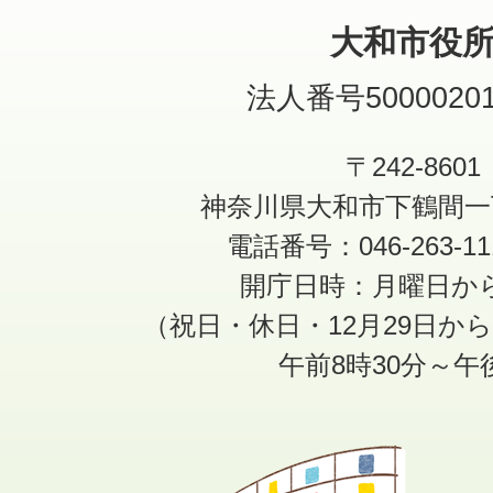
大和市役
法人番号50000201
〒242-8601
神奈川県大和市下鶴間一
電話番号：046-263-1
開庁日時：月曜日か
（祝日・休日・12月29日か
午前8時30分～午