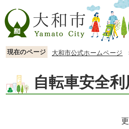
現在のページ
大和市公式ホームページ
自転車安全利
更