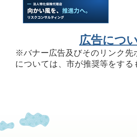
広告につ
※バナー広告及びそのリンク先
については、市が推奨等をする