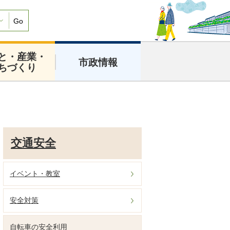
Go
と・産業・
市政情報
ちづくり
交通安全
イベント・教室
安全対策
自転車の安全利用