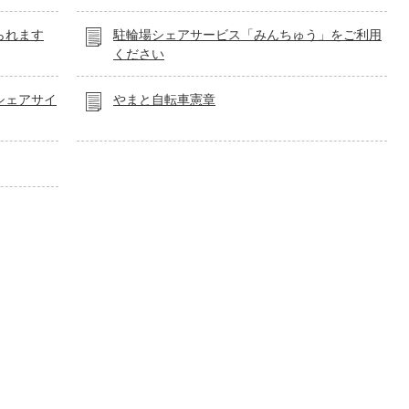
られます
駐輪場シェアサービス「みんちゅう」をご利用
ください
シェアサイ
やまと自転車憲章