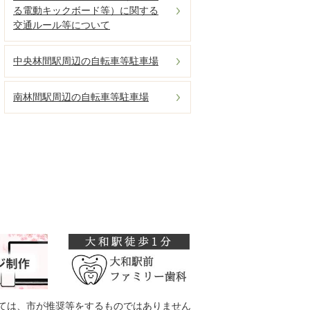
る電動キックボード等）に関する
交通ルール等について
中央林間駅周辺の自転車等駐車場
南林間駅周辺の自転車等駐車場
ては、市が推奨等をするものではありません