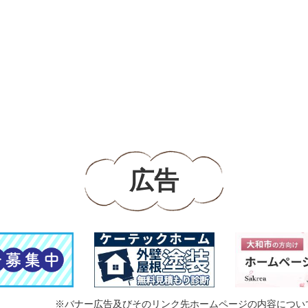
広告
※バナー広告及びそのリンク先ホームページの内容につい