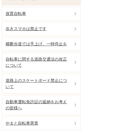
放置自転車
歩きスマホは禁止です
横断歩道では手上げ、一時停止を
自転車に関する道路交通法の改正
について
道路上のスケートボード禁止につ
いて
自動車運転免許証の返納をお考え
の皆様へ
やまと自転車憲章