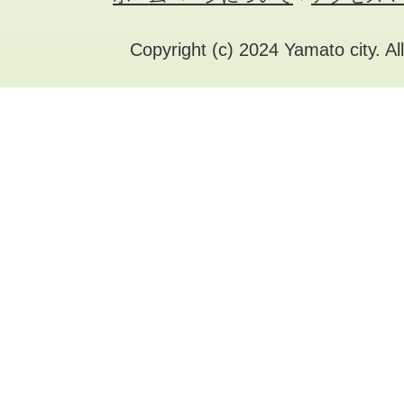
Copyright (c) 2024 Yamato city. Al