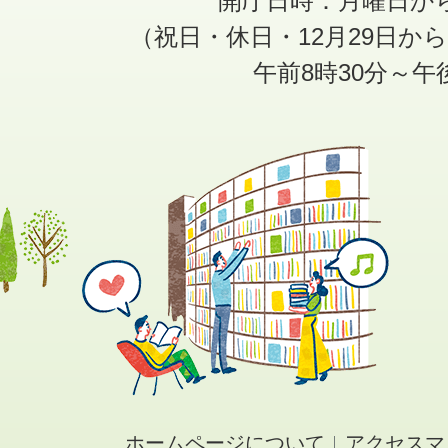
開庁日時：月曜日か
（祝日・休日・12月29日か
午前8時30分～午
ホームページについて
アクセスマ