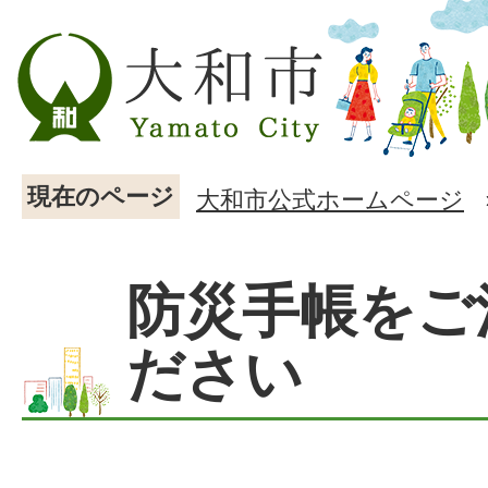
現在のページ
大和市公式ホームページ
防災手帳をご
ださい