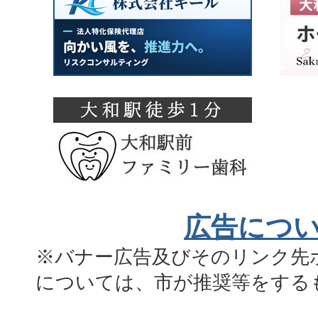
広告につ
※バナー広告及びそのリンク先
については、市が推奨等をする