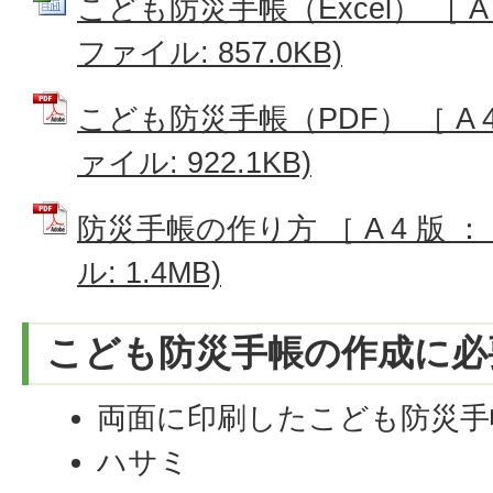
こども防災手帳（Excel） ［ A 4 
ファイル: 857.0KB)
こども防災手帳（PDF） ［ A 4 
ァイル: 922.1KB)
防災手帳の作り方 ［ A 4 版 ： 
ル: 1.4MB)
こども防災手帳の作成に必
両面に印刷したこども防災手
ハサミ