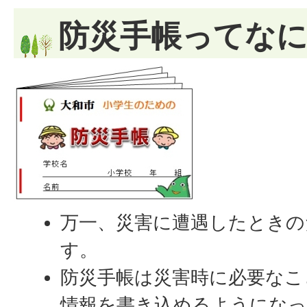
防災手帳ってな
万一、災害に遭遇したときの
す。
防災手帳は災害時に必要なこ
情報を書き込めるようにな