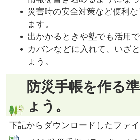
災害時の安全対策など便利な
ます。
出かかるときや塾でも活用で
カバンなどに入れて、いざ
ょう。
防災手帳を作る
ょう。
下記からダウンロードしたファイ