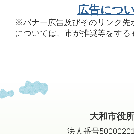
広告につ
※バナー広告及びそのリンク先
については、市が推奨等をする
大和市役
法人番号50000201