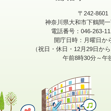
〒242-8601
神奈川県大和市下鶴間一
電話番号：046-263-1
開庁日時：月曜日か
（祝日・休日・12月29日か
午前8時30分～午