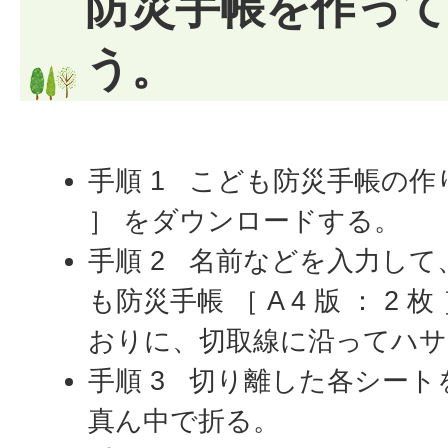
防災手帳を作っ
う。
手順 1 こども防災手帳の作り方 
］ をダウンロードする。
手順 2 名前などを入力し
も防災手帳 ［ A 4 版 ： 2
おりに、切取線に沿ってハサ
手順 3 切り離した各シー
真ん中で折る。