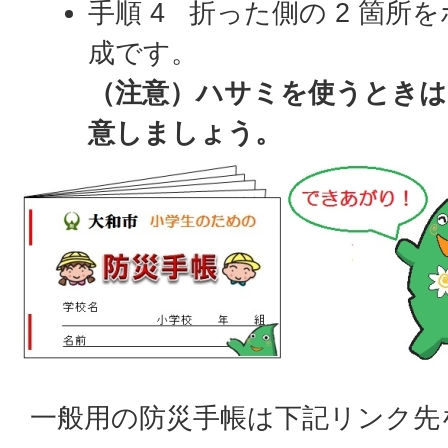
手順 4 折った側の 2 箇
成です。
（注意）ハサミを使うとき
意しましょう。
一般用の防災手帳は下記リンク先