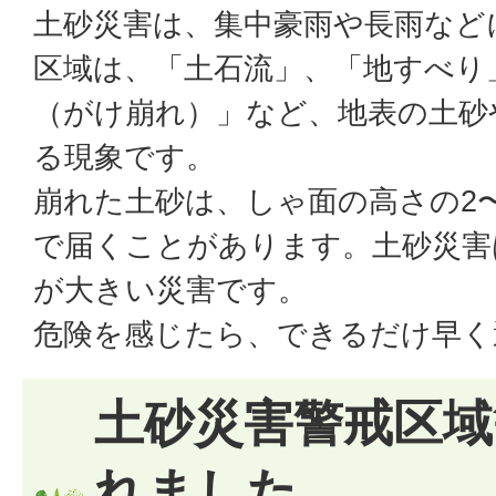
土砂災害は、集中豪雨や長雨など
区域は、「土石流」、「地すべり
（がけ崩れ）」など、地表の土砂
る現象です。
崩れた土砂は、しゃ面の高さの2
で届くことがあります。土砂災害
が大きい災害です。
危険を感じたら、できるだけ早く
土砂災害警戒区域
れました