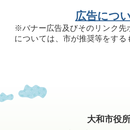
広告につ
※バナー広告及びそのリンク先
については、市が推奨等をする
大和市役