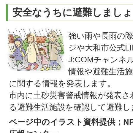
安全なうちに避難しましょ
強い雨や長雨の
ジや大和市公式LI
J:COMチャン
情報や避難生活
に関する情報を発表します。
市内に土砂災害警戒情報が発表さ
る避難生活施設を確認して避難し
ページ中のイラスト資料提供；NP