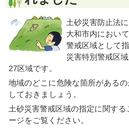
土砂災害防止法に
大和市内において
警戒区域として
災害特別警戒区
27区域です。
地域のどこに危険な箇所があるの
しておきましょう。
土砂災害警戒区域の指定に関する
ージをご覧ください。