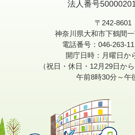
法人番号50000201
〒242-8601
神奈川県大和市下鶴間一
電話番号：046-263-1
開庁日時：月曜日か
（祝日・休日・12月29日か
午前8時30分～午