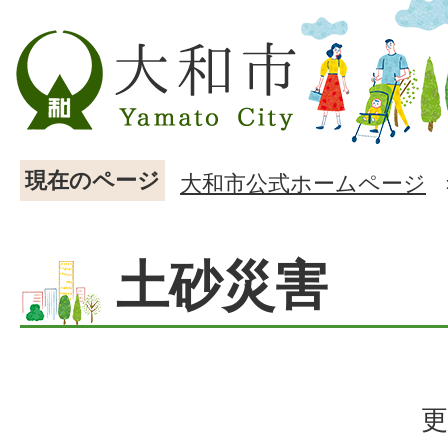
現在のページ
大和市公式ホームページ
土砂災害
更