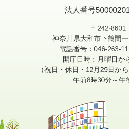
法人番号50000201
〒242-8601
神奈川県大和市下鶴間一
電話番号：046-263-1
開庁日時：月曜日か
（祝日・休日・12月29日か
午前8時30分～午