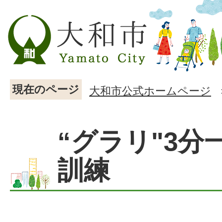
現在のページ
大和市公式ホームページ
“グラリ"3分
訓練