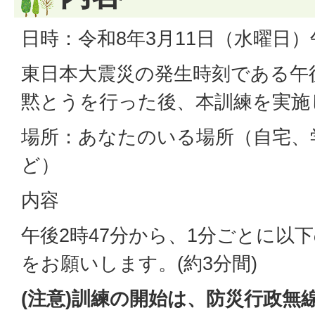
日時：令和8年3月11日（水曜日）
東日本大震災の発生時刻である午後
黙とうを行った後、本訓練を実施
場所：あなたのいる場所（自宅、
ど）
内容
午後2時47分から、1分ごとに以
をお願いします。(約3分間)
(
注意)訓練の開始は、防災行政無