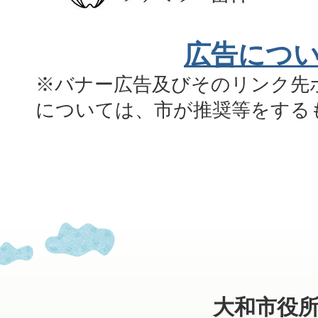
広告につ
※バナー広告及びそのリンク先
については、市が推奨等をする
大和市役