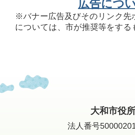
広告につ
※バナー広告及びそのリンク先
については、市が推奨等をする
大和市役
法人番号50000201