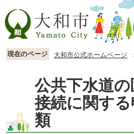
現在のページ
大和市公式ホームページ
公共下水道の
接続に関する
類