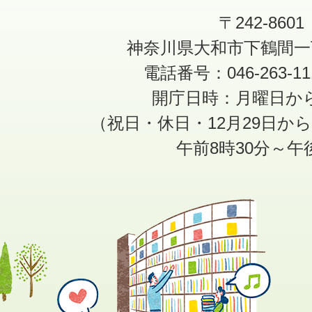
〒242-8601
神奈川県大和市下鶴間一
電話番号：046-263-1
開庁日時：月曜日か
（祝日・休日・12月29日か
午前8時30分～午