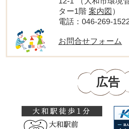
12-1 （大和市環境
ター1階
案内図
）
電話：046-269-152
お問合せフォーム
広告