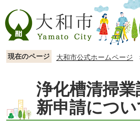
現在のページ
大和市公式ホームページ
浄化槽清掃業
新申請につい