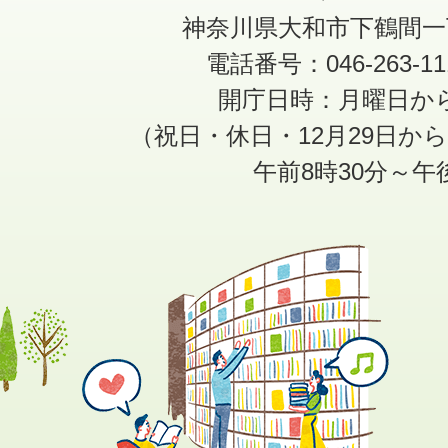
神奈川県大和市下鶴間一
電話番号：046-263-1
開庁日時：月曜日か
（祝日・休日・12月29日か
午前8時30分～午