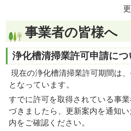
更
事業者の皆様へ
浄化槽清掃業許可申請につ
現在の浄化槽清掃業許可期間は、令
となっています。
すでに許可を取得されている事業
づきましたら、更新案内を通知い
内をご確認ください。