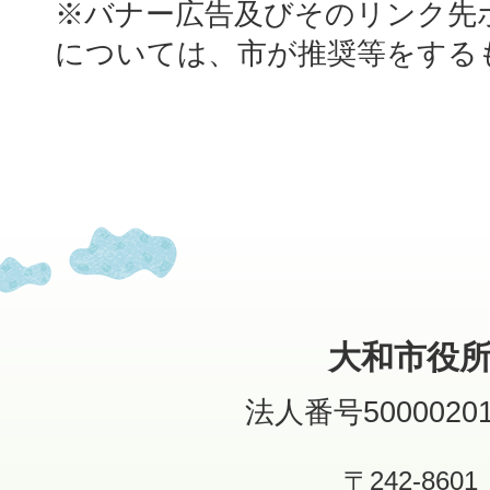
※バナー広告及びそのリンク先
については、市が推奨等をする
大和市役
法人番号50000201
〒242-8601