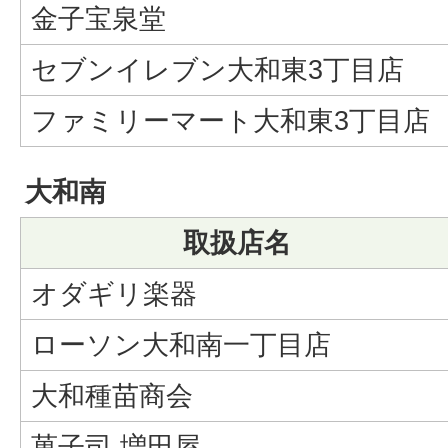
金子宝泉堂
セブンイレブン大和東3丁目店
ファミリーマート大和東3丁目店
大和南
取扱店名
オダギリ楽器
ローソン大和南一丁目店
大和種苗商会
菓子司 増田屋