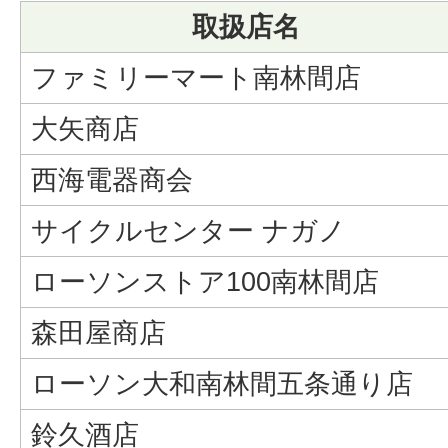
取扱店名
ファミリーマート南林間店
大矢商店
西海電器商会
サイクルセンター ナガノ
ローソンストア100南林間店
森田屋商店
ローソン大和南林間五条通り店
鈴久酒店