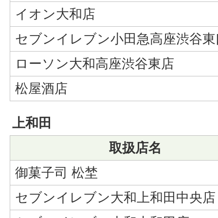
イオン大和店
セブンイレブン小田急高座渋谷東
ローソン大和高座渋谷東店
松屋酒店
上和田
取扱店名
御菓子司 松埜
セブンイレブン大和上和田中央店