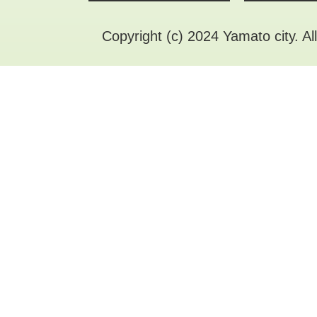
Copyright (c) 2024 Yamato city. Al