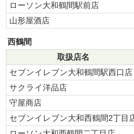
ローソン大和鶴間駅前店
山形屋酒店
西鶴間
取扱店名
セブンイレブン大和鶴間駅西口店
サクライ洋品店
守屋商店
セブンイレブン大和西鶴間2丁目
ローソン大和西鶴間二丁目店