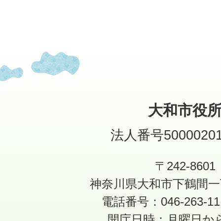
大和市役
法人番号50000201
〒242-8601
神奈川県大和市下鶴間一
電話番号：046-263-1
開庁日時：月曜日か