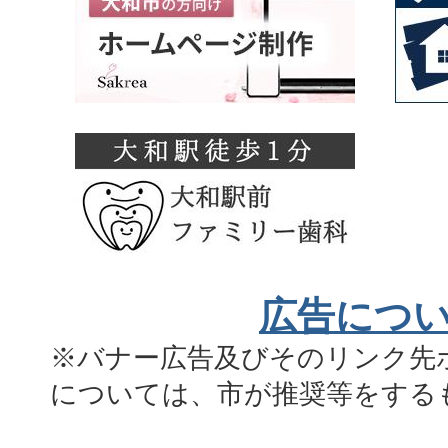
広告につ
※バナー広告及びそのリンク先
については、市が推奨等をする