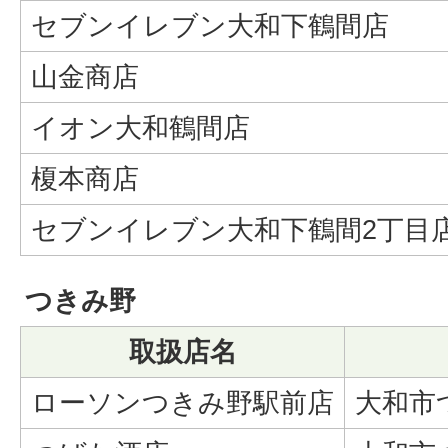
セブンイレブン大和下鶴間店
山金商店
イオン大和鶴間店
榎本商店
セブンイレブン大和下鶴間2丁目
つきみ野
取扱店名
ローソンつきみ野駅前店
大和市つ