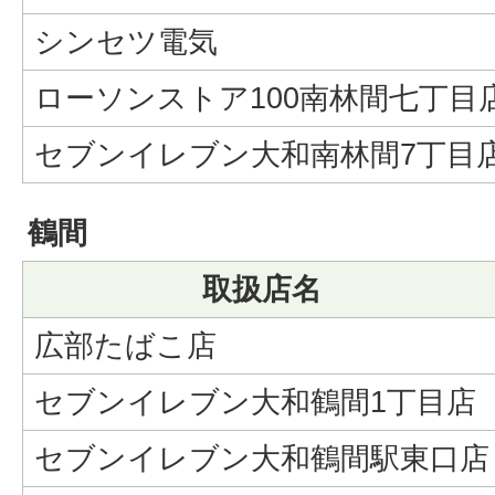
シンセツ電気
ローソンストア100南林間七丁目
セブンイレブン大和南林間7丁目
鶴間
取扱店名
広部たばこ店
セブンイレブン大和鶴間1丁目店
セブンイレブン大和鶴間駅東口店