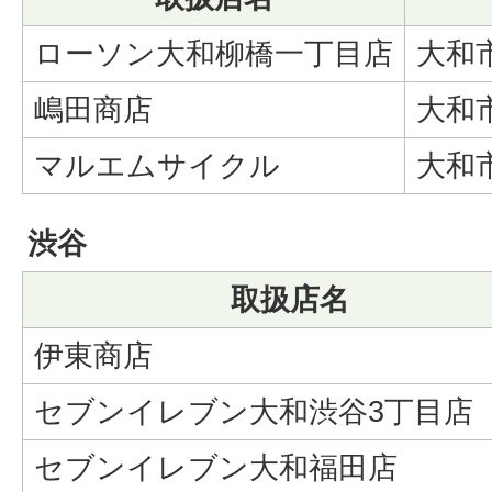
ローソン大和柳橋一丁目店
大和市
嶋田商店
大和市
マルエムサイクル
大和市
渋谷
取扱店名
伊東商店
セブンイレブン大和渋谷3丁目店
セブンイレブン大和福田店