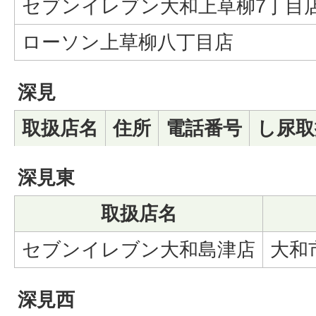
セブンイレブン大和上草柳7丁目
ローソン上草柳八丁目店
深見
取扱店名
住所
電話番号
し尿取
深見東
取扱店名
セブンイレブン大和島津店
大和市
深見西