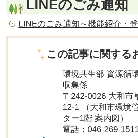
LINEのごみ通知
LINEのごみ通知～機能紹介・
この記事に関する
環境共生部 資源循
収集係
〒242-0026 大和市
12-1 （大和市環境
ター1階
案内図
）
電話：046-269-151