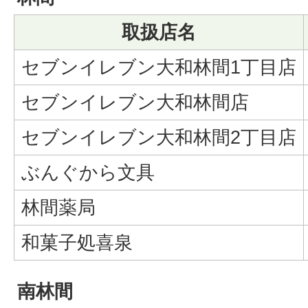
取扱店名
セブンイレブン大和林間1丁目店
セブンイレブン大和林間店
セブンイレブン大和林間2丁目店
ぶんぐから文具
林間薬局
和菓子処喜泉
南林間