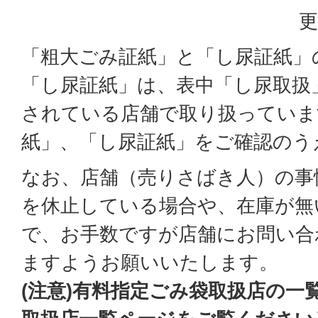
更
「粗大ごみ証紙」と「し尿証紙」
「し尿証紙」は、表中「し尿取扱
されている店舗で取り扱っていま
紙」、「し尿証紙」をご確認のう
なお、店舗（売りさばき人）の事
を休止している場合や、在庫が無
で、お手数ですが店舗にお問い合
ますようお願いいたします。
(注意)有料指定ごみ袋取扱店の一