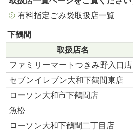
取扱店一覧ページをご覧ください
有料指定ごみ袋取扱店一覧
下鶴間
取扱店名
ファミリーマートつきみ野入口店
セブンイレブン大和下鶴間東店
ローソン大和市下鶴間店
魚松
ローソン大和下鶴間二丁目店