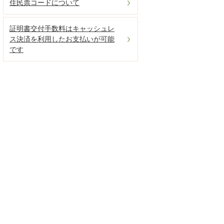
住民票コードについて
証明書交付手数料はキャッシュレ
ス決済を利用したお支払いが可能
です