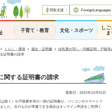
閲覧支援
・
しご
子育て・教育
文化・スポーツ
祉
ま
くらし・環境
届出・証明書
住民票の写し・印鑑証明・戸籍等
る証明書の請求
に関する証明書の請求
更新日：2022年10月01日
除票は除く）や戸籍謄本等の一部の証明書が、パソコンやスマートフ
ました。次のものが準備できる場合はオンライン申請をご利用く