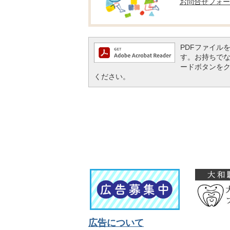
お問合せフォー
PDFファイルを閲
す。お持ちでない方
ードボタンを
ください。
広告について