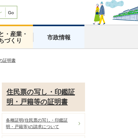
Go
と・産業・
市政情報
ちづくり
の証明書
住民票の写し・印鑑証
明・戸籍等の証明書
各種証明(住民票の写し・印鑑証
明・戸籍等)の請求について