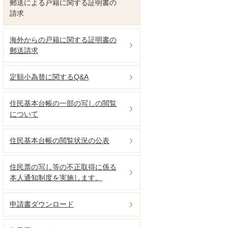
郵送による戸籍に関する証明書の
請求
海外からの戸籍に関する証明書の
郵送請求
定額小為替に関するQ&A
住民基本台帳の一部の写しの閲覧
について
住民基本台帳の閲覧状況の公表
住民票の写し等の不正取得に係る
本人通知制度を実施します。
申請書ダウンロード