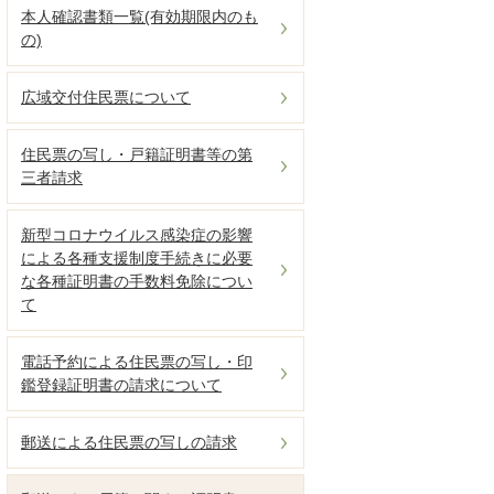
本人確認書類一覧(有効期限内のも
の)
広域交付住民票について
住民票の写し・戸籍証明書等の第
三者請求
新型コロナウイルス感染症の影響
による各種支援制度手続きに必要
な各種証明書の手数料免除につい
て
電話予約による住民票の写し・印
鑑登録証明書の請求について
郵送による住民票の写しの請求