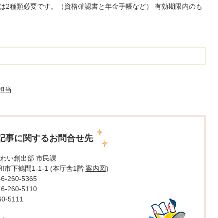
は2種類必要です。（資格確認書と年金手帳など） 有効期限内のも
担当
記事に関するお問合せ先
わい創出部 市民課
大和市下鶴間1-1-1 (本庁舎1階
案内図
)
260-5365
260-5110
0-5111