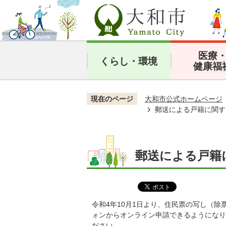
医療
くらし・環境
健康福
現在のページ
大和市公式ホームページ
郵送による戸籍に関す
郵送による戸籍
令和4年10月1日より、住民票の写し（
ォンからオンライン申請できるようになり
ださい。