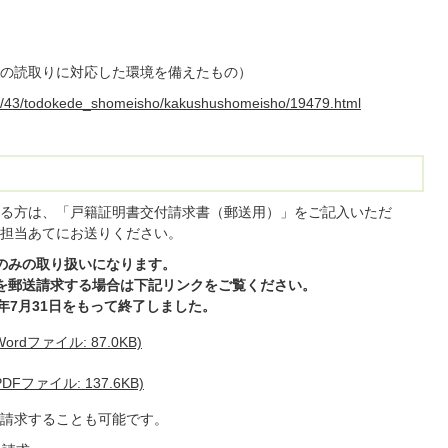
の読取りに対応した環境を備えたもの）
shik/43/todokede_shomeisho/kakushushomeisho/19479.html
）
る方は、「戸籍証明書交付請求書（郵送用）」をご記入いただ
担当あてにお送りください。
地のみの取り扱いになります。
書を郵送請求する場合は下記リンクをご覧ください。
0年7月31日をもって終了しました。
dファイル: 87.0KB)
ファイル: 137.6KB)
請求することも可能です。