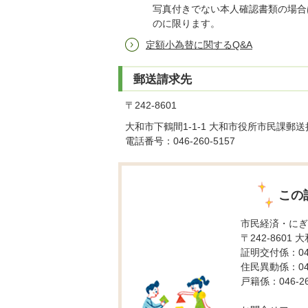
写真付きでない本人確認書類の場合
のに限ります。
定額小為替に関するQ&A
郵送請求先
〒242-8601
大和市下鶴間1-1-1 大和市役所市民課郵送
電話番号：046-260-5157
この
市民経済・にぎ
〒242-8601 
証明交付係：046-
住民異動係：046-
戸籍係：046-26