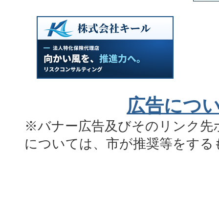
広告につ
※バナー広告及びそのリンク先
については、市が推奨等をする