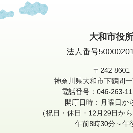
大和市役
法人番号50000201
〒242-8601
神奈川県大和市下鶴間一
電話番号：046-263-1
開庁日時：月曜日か
（祝日・休日・12月29日か
午前8時30分～午