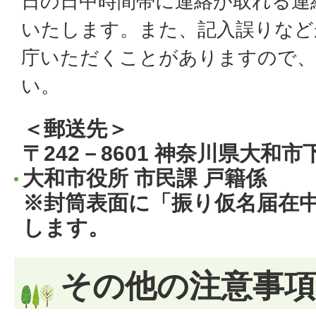
日の日中時間帯に連絡が取れる連
いたします。また、記入誤りなど
庁いただくことがありますので、
い。
＜郵送先＞
〒242－8601 神奈川県大和
大和市役所 市民課 戸籍係
※封筒表面に「振り仮名届在
します。
その他の注意事項