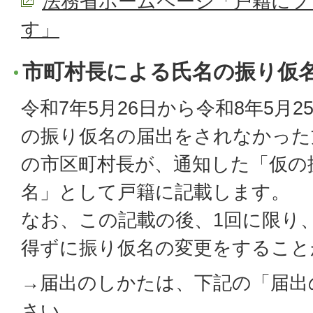
法務省ホームページ「戸籍にフ
す」
市町村長による氏名の振り仮
令和7年5月26日から令和8年5月
の振り仮名の届出をされなかった
の市区町村長が、通知した「仮の
名」として戸籍に記載します。
なお、この記載の後、1回に限り
得ずに振り仮名の変更をすること
→届出のしかたは、下記の「届出
さい。