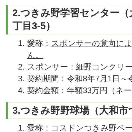
2.つきみ野学習センター（
丁目3-5）
愛称：
スポンサーの意向に
ん。
スポンサー：細野コンクリ
契約期間：令和8年7月1日～令
契約金額：年額33万円（ネ
3.つきみ野野球場（大和市
愛称：コスドンつきみ野ベ