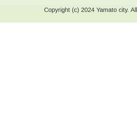
Copyright (c) 2024 Yamato city. Al