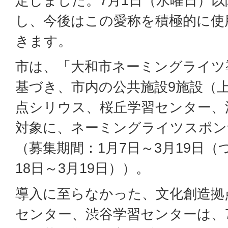
定しました。7月1日（水曜日）
し、今後はこの愛称を積極的に使
きます。
市は、「大和市ネーミングライツ
基づき、市内の公共施設9施設（
点シリウス、桜丘学習センター、
対象に、ネーミングライツスポン
（募集期間：1月7日～3月19日（
18日～3月19日））。
導入に至らなかった、文化創造拠
センター、渋谷学習センターは、