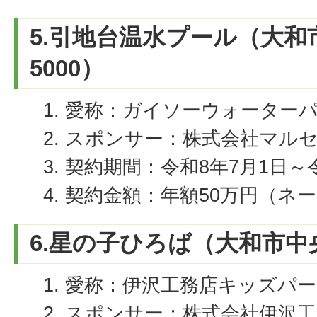
5.引地台温水プール（大和
5000）
愛称：ガイソーウォーター
スポンサー：株式会社マル
契約期間：令和8年7月1日～令
契約金額：年額50万円（ネ
6.星の子ひろば（大和市中央
愛称：伊沢工務店キッズパー
スポンサー：株式会社伊沢工