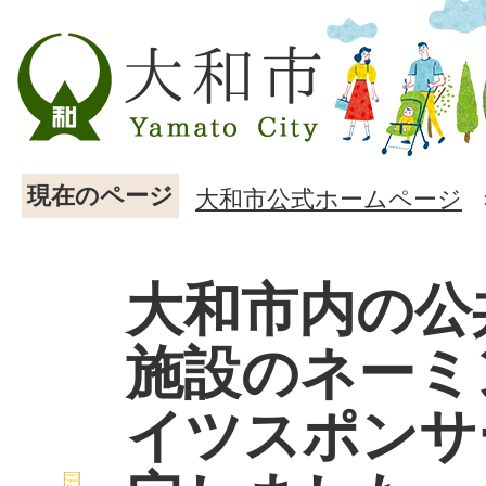
現在のページ
大和市公式ホームページ
大和市内の公
施設のネーミ
イツスポンサ