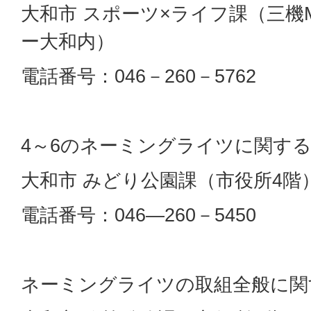
大和市 スポーツ×ライフ課（三機M
ー大和内）
電話番号：046－260－5762
4～6のネーミングライツに関す
大和市 みどり公園課（市役所4階
電話番号：046―260－5450
ネーミングライツの取組全般に関