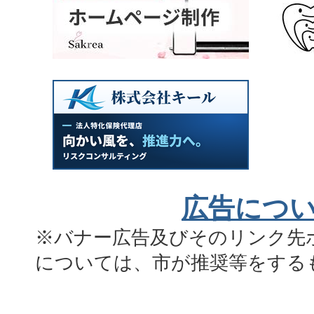
広告につ
※バナー広告及びそのリンク先
については、市が推奨等をする