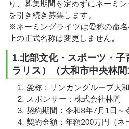
り、募集期間を定めずにネーミン
を引き続き募集します。
※ネーミングライツは愛称の命名
上の正式名称は変更しません。
1.北部文化・スポーツ・
ラリス）（大和市中央林間1
愛称：リンカングループ大
スポンサー：株式会社林間
契約期間：令和8年7月1日～令
契約金額：年額200万円（