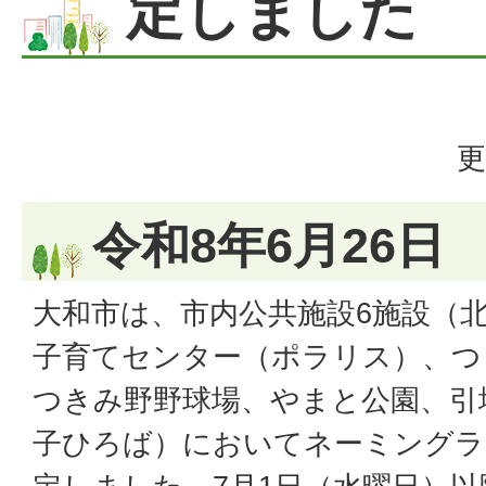
定しました
更
令和8年6月26日
大和市は、市内公共施設6施設（
子育てセンター（ポラリス）、つ
つきみ野野球場、やまと公園、引
子ひろば）においてネーミングラ