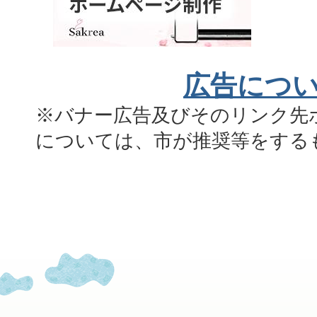
広告につ
※バナー広告及びそのリンク先
については、市が推奨等をする