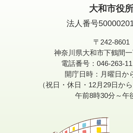
大和市役
法人番号50000201
〒242-8601
神奈川県大和市下鶴間一
電話番号：046-263-1
開庁日時：月曜日か
（祝日・休日・12月29日か
午前8時30分～午