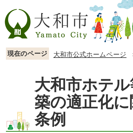
現在のページ
大和市公式ホームページ
大和市ホテル
築の適正化に
条例