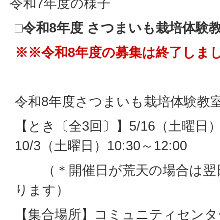
令和7年度の様子
□令和8年度 さつまいも栽培体験
※※令和8年度の募集は終了しま
令和8年度さつまいも栽培体験教
【とき〔全3回〕】5/16（土曜日）
10/3（土曜日）10:30～12:00
（＊開催日が荒天の場合は翌
ります）
【集合場所】コミュニティセンタ