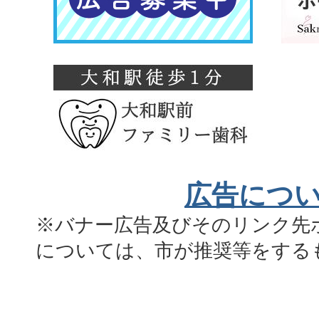
広告につ
※バナー広告及びそのリンク先
については、市が推奨等をする