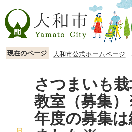
現在のページ
大和市公式ホームページ
さつまいも栽
教室（募集）
年度の募集は