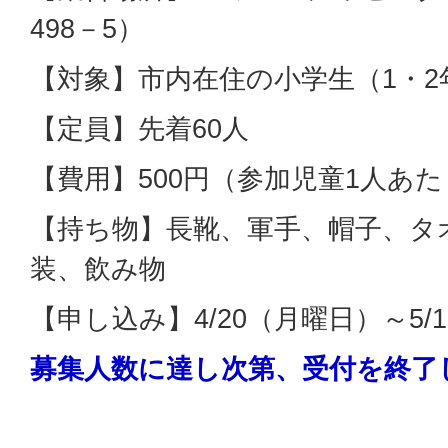
498－5）
【対象】市内在住の小学生（1・2
【定員】先着60人
【費用】500円（参加児童1人あ
【持ち物】長靴、軍手、帽子、タ
装、飲み物
【申し込み】4/20（月曜日）～5/
募集人数に達し次第、受付を終了