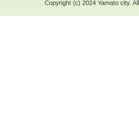
Copyright (c) 2024 Yamato city. Al