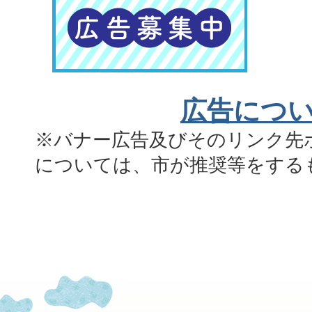
広告につ
※バナー広告及びそのリンク先
については、市が推奨等をする