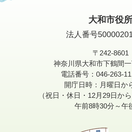
大和市役
法人番号50000201
〒242-8601
神奈川県大和市下鶴間一
電話番号：046-263-1
開庁日時：月曜日か
（祝日・休日・12月29日か
午前8時30分～午