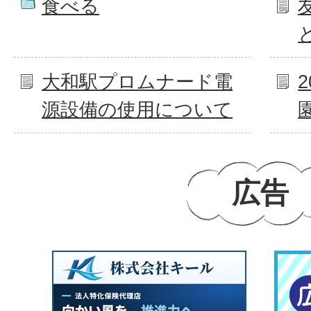
食べる
大和駅プロムナード電
源設備の使用について
広告