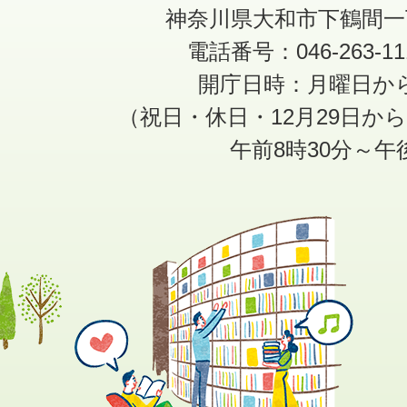
神奈川県大和市下鶴間一
電話番号：046-263-1
開庁日時：月曜日か
（祝日・休日・12月29日か
午前8時30分～午