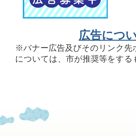
広告につ
※バナー広告及びそのリンク先
については、市が推奨等をする