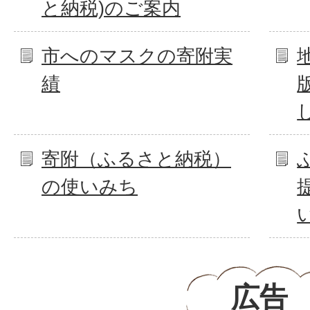
と納税)のご案内
市へのマスクの寄附実
績
寄附（ふるさと納税）
の使いみち
広告