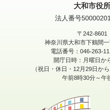
大和市役
法人番号50000201
〒242-8601
神奈川県大和市下鶴間一
電話番号：046-263-1
開庁日時：月曜日か
（祝日・休日・12月29日か
午前8時30分～午