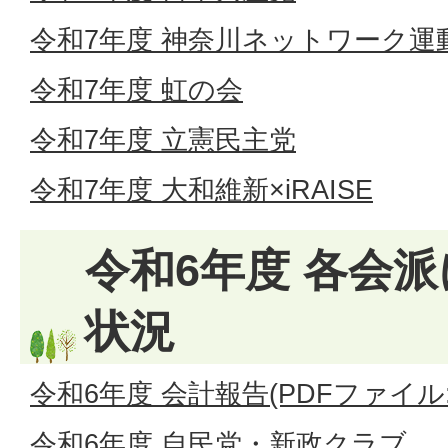
令和7年度 神奈川ネットワーク運
令和7年度 虹の会
令和7年度 立憲民主党
令和7年度 大和維新×iRAISE
令和6年度 各会
状況
令和6年度 会計報告(PDFファイル:5
令和6年度 自民党・新政クラブ