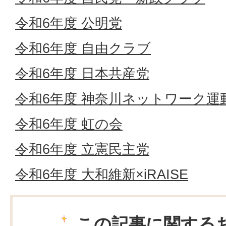
令和6年度 公明党
令和6年度 自由クラブ
令和6年度 日本共産党
令和6年度 神奈川ネットワーク運
令和6年度 虹の会
令和6年度 立憲民主党
令和6年度 大和維新×iRAISE
この記事に関する