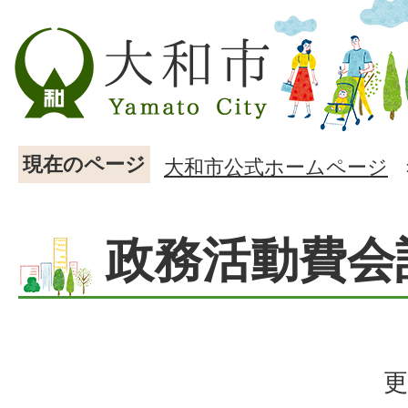
現在のページ
大和市公式ホームページ
政務活動費会
更