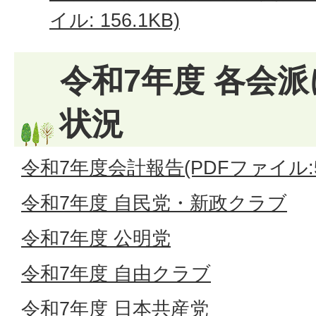
イル: 156.1KB)
令和7年度 各会
状況
令和7年度会計報告(PDFファイル:53
令和7年度 自民党・新政クラブ
令和7年度 公明党
令和7年度 自由クラブ
令和7年度 日本共産党