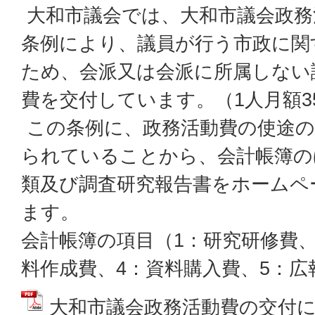
大和市議会では、大和市議会政務
条例により、議員が行う市政に関
ため、会派又は会派に所属しない
費を交付しています。（1人月額35
この条例に、政務活動費の使途の
られていることから、会計帳簿の
類及び調査研究報告書をホームペ
ます。
会計帳簿の項目（1：研究研修費、
料作成費、4：資料購入費、5：広
大和市議会政務活動費の交付に関