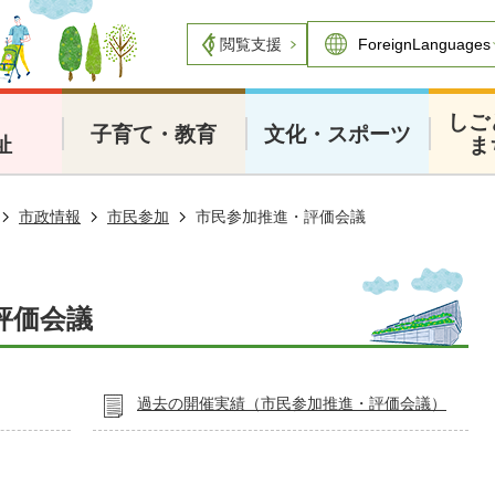
閲覧支援
・
しご
子育て・教育
文化・スポーツ
祉
ま
市政情報
市民参加
市民参加推進・評価会議
評価会議
過去の開催実績（市民参加推進・評価会議）