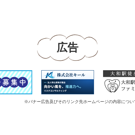
広告
※バナー広告及びそのリンク先ホームページの内容につい