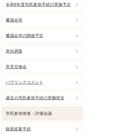
令和8年度市民参加手続の実施予定
審議会等
審議会等の開催予定
意向調査
意見交換会
パブリックコメント
過去の市民参加手続の実施状況
市民参加推進・評価会議
政策提案手続