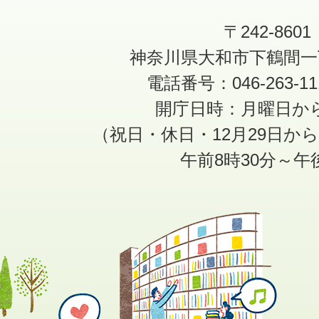
〒242-8601
神奈川県大和市下鶴間一
電話番号：046-263-1
開庁日時：月曜日か
（祝日・休日・12月29日か
午前8時30分～午