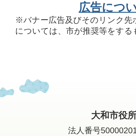
広告につ
※バナー広告及びそのリンク先
については、市が推奨等をする
大和市役
法人番号50000201