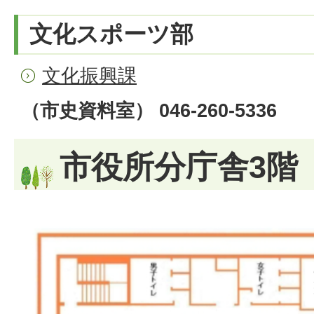
文化スポーツ部
文化振興課
（市史資料室） 046-260-5336
市役所分庁舎3階