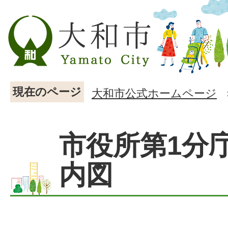
現在のページ
大和市公式ホームページ
市役所第1分
内図