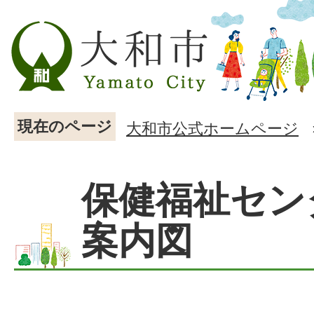
現在のページ
大和市公式ホームページ
保健福祉セン
案内図