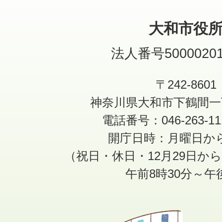
大和市役
法人番号50000201
〒242-8601
神奈川県大和市下鶴間一
電話番号：046-263-1
開庁日時：月曜日か
（祝日・休日・12月29日か
午前8時30分～午