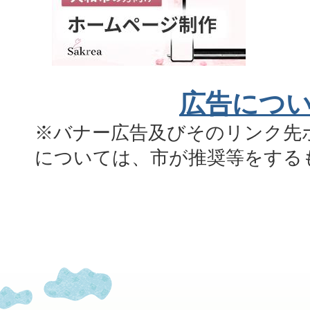
広告につ
※バナー広告及びそのリンク先
については、市が推奨等をする