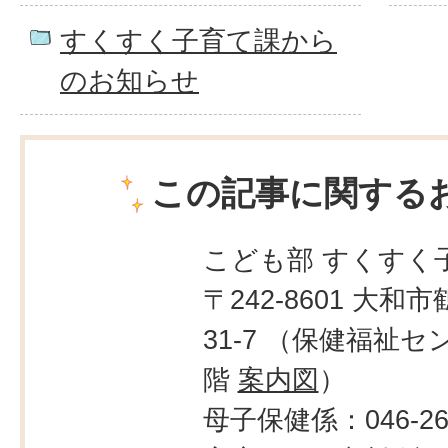
すくすく子育て課から
のお知らせ
この記事に関する
こども部 すくすく
〒242-8601 大和市
31-7 （保健福祉セ
階
案内図
）
母子保健係：046-260