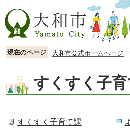
現在のページ
大和市公式ホームページ
すくすく子育
すくすく子育て課