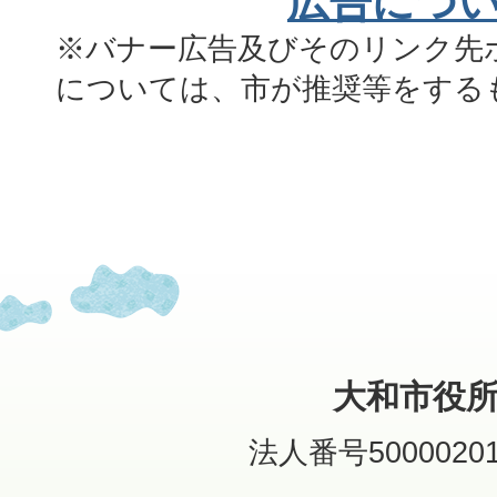
広告につ
※バナー広告及びそのリンク先
については、市が推奨等をする
大和市役
法人番号50000201