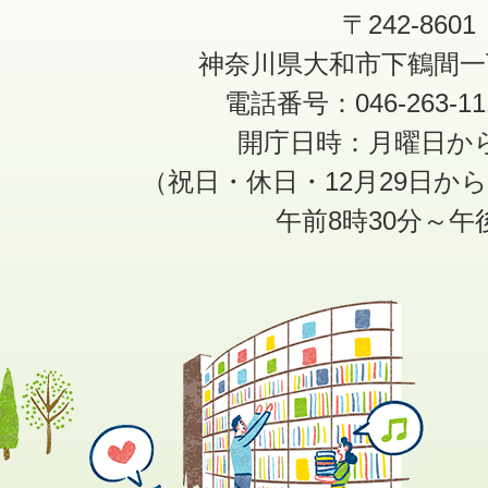
〒242-8601
神奈川県大和市下鶴間一
電話番号：046-263-1
開庁日時：月曜日か
（祝日・休日・12月29日か
午前8時30分～午