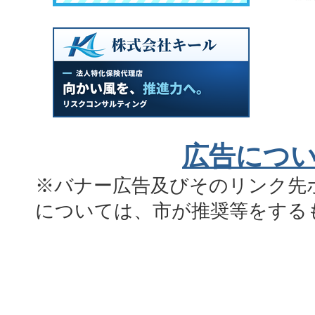
広告につ
※バナー広告及びそのリンク先
については、市が推奨等をする