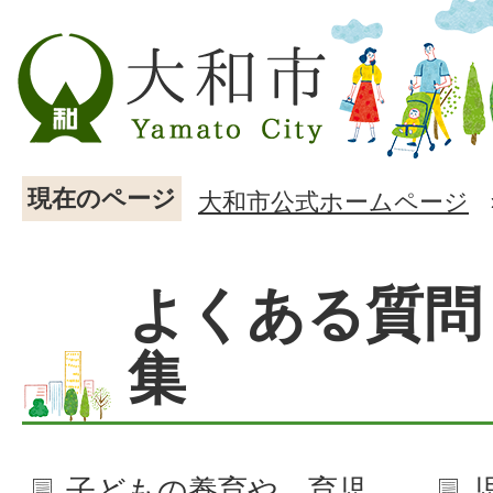
現在のページ
大和市公式ホームページ
よくある質問
集
子どもの養育や、育児