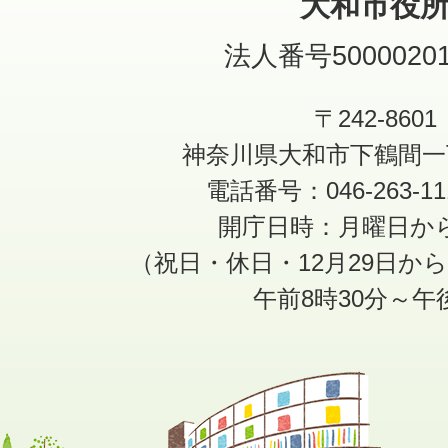
大和市役
法人番号50000201
〒242-8601
神奈川県大和市下鶴間一
電話番号：046-263-1
開庁日時：月曜日か
（祝日・休日・12月29日か
午前8時30分～午