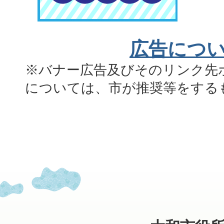
広告につ
※バナー広告及びそのリンク先
については、市が推奨等をする