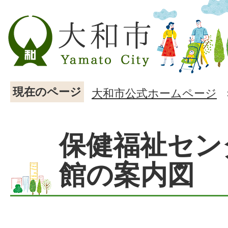
現在のページ
大和市公式ホームページ
保健福祉セン
館の案内図