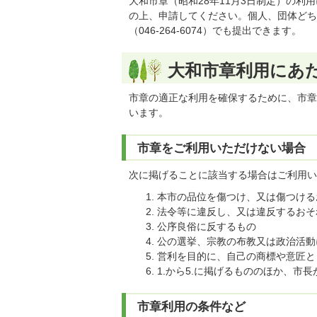
大和市章（昭和28年11月3日制定）の
の上、申請してください。個人、団体どち
（046-264-6074）でも提出できます。
大和市章利用にあ
市章の適正な利用を確保するために、市章
います。
市章をご利用いただけない場合
次に掲げることに該当する場合はご利用い
本市の品位を傷つけ、又は傷つける
法令等に違反し、又は違反するおそ
公序良俗に反するもの
公の選挙、宗教の布教又は政治活動
営利を目的に、自己の商標や意匠と
1.から5.に掲げるもののほか、市
市章利用の条件など