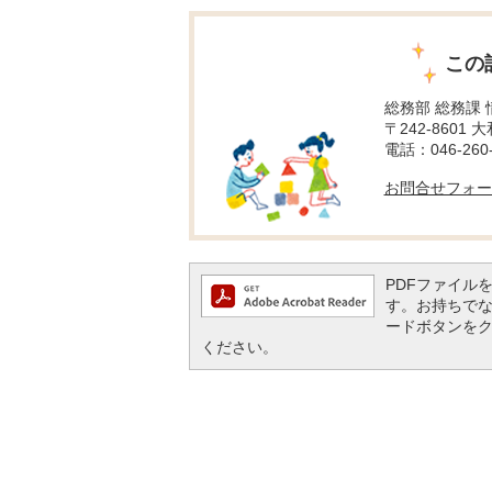
この
総務部 総務課
〒242-8601 
電話：046-260-
お問合せフォー
PDFファイルを閲
す。お持ちでない方
ードボタンを
ください。