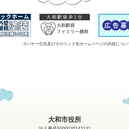
※バナー広告及びそのリンク先ホームページの内容につい
大和市役所
法人番号5000020142131