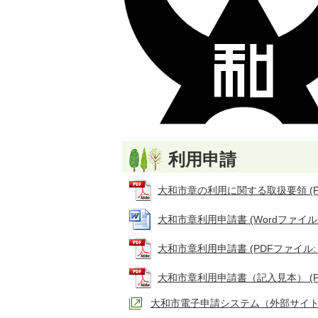
利用申請
大和市章の利用に関する取扱要領 (PDF
大和市章利用申請書 (Wordファイル: 1
大和市章利用申請書 (PDFファイル: 5
大和市章利用申請書（記入見本） (PDF
大和市電子申請システム（外部サイ