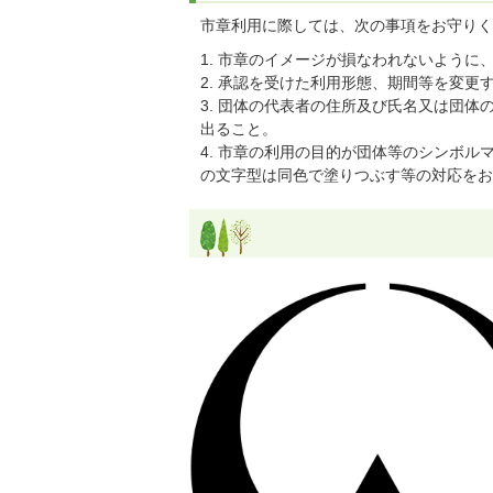
市章利用に際しては、次の事項をお守りく
1. 市章のイメージが損なわれないように
2. 承認を受けた利用形態、期間等を変
3. 団体の代表者の住所及び氏名又は団
出ること。
4. 市章の利用の目的が団体等のシンボ
の文字型は同色で塗りつぶす等の対応をお