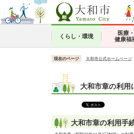
医療
くらし・環境
健康福
現在のページ
大和市公式ホームページ
大和市章の利用
大和市章の利用手