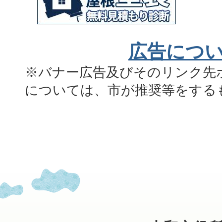
広告につ
※バナー広告及びそのリンク先
については、市が推奨等をする