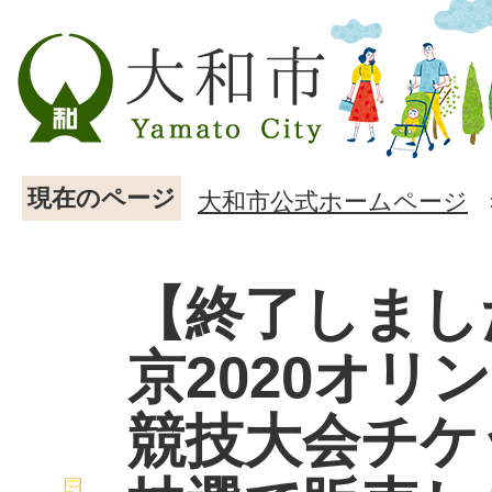
現在のページ
大和市公式ホームページ
【終了しまし
京2020オリ
競技大会チケ