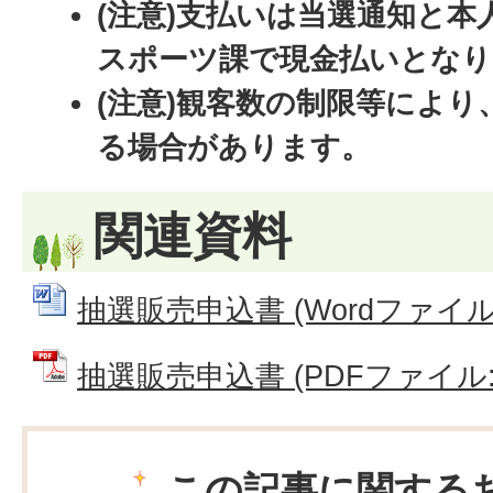
(注意)支払いは当選通知と本
スポーツ課で現金払いとなり
(注意)観客数の制限等によ
る場合があります。
関連資料
抽選販売申込書 (Wordファイル: 
抽選販売申込書 (PDFファイル: 4
この記事に関する