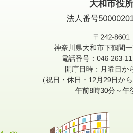
大和市役
法人番号50000201
〒242-8601
神奈川県大和市下鶴間一
電話番号：046-263-1
開庁日時：月曜日か
（祝日・休日・12月29日か
午前8時30分～午