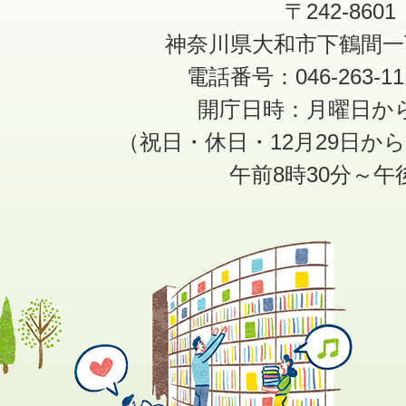
〒242-8601
神奈川県大和市下鶴間一
電話番号：046-263-1
開庁日時：月曜日か
（祝日・休日・12月29日か
午前8時30分～午