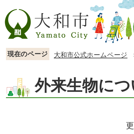
現在のページ
大和市公式ホームページ
外来生物につ
更