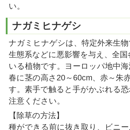
い。
ナガミヒナゲシ
ナガミヒナゲシは、特定外来生物
生態系などに悪影響を与え、全国
いる植物です。ヨーロッパ地中海
春に茎の高さ20～60cm、赤～
す。素手で触ると手がかぶれる恐
注意ください。
【除草の方法】
種ができる前に抜き取り、ビニー