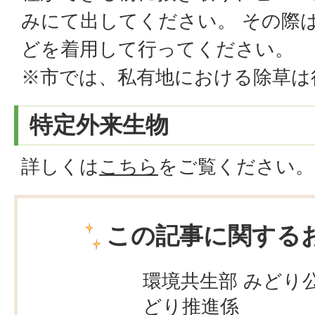
みにて出してください。 その際
どを着用して行ってください。
※市では、私有地における除草は
特定外来生物
詳しくは
こちら
をご覧ください。
この記事に関する
環境共生部 みどり
どり推進係