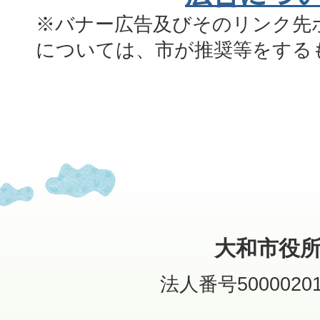
※バナー広告及びそのリンク先
については、市が推奨等をする
大和市役
法人番号50000201