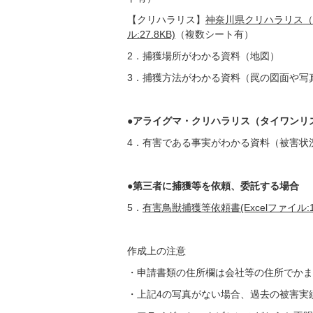
【クリハラリス】
神奈川県クリハラリス（
ル:27.8KB)
（複数シート有）
2．捕獲場所がわかる資料（地図）
3．捕獲方法がわかる資料（罠の図面や写
●アライグマ・クリハラリス（タイワンリ
4．有害である事実がわかる資料（被害状
●第三者に捕獲等を依頼、委託する場合
5．
有害鳥獣捕獲等依頼書(Excelファイル:13
作成上の注意
・申請書類の住所欄は会社等の住所でかま
・上記4の写真がない場合、過去の被害実