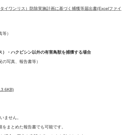
タイワンリス）防除実施計画に基づく捕獲等届出書(Excelファイ
真等）
ス）・ハクビシン以外の有害鳥獣を捕獲する場合
況の写真、報告書等）
.6KB)
いません。
績をまとめた報告書でも可能です。