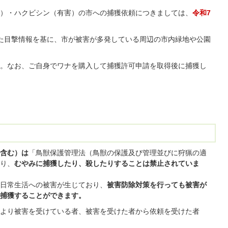
）・ハクビシン（有害）の市への捕獲依頼につきましては、
令和7
た目撃情報を基に、市が被害が多発している周辺の市内緑地や公園
。なお、ご自身でワナを購入して捕獲許可申請を取得後に捕獲し
含む）は
「鳥獣保護管理法（鳥獣の保護及び管理並びに狩猟の適
り、
むやみに捕獲したり、殺したりすることは禁止されていま
日常生活への被害が生じており、
被害防除対策を行っても被害が
捕獲することができます。
より被害を受けている者、被害を受けた者から依頼を受けた者