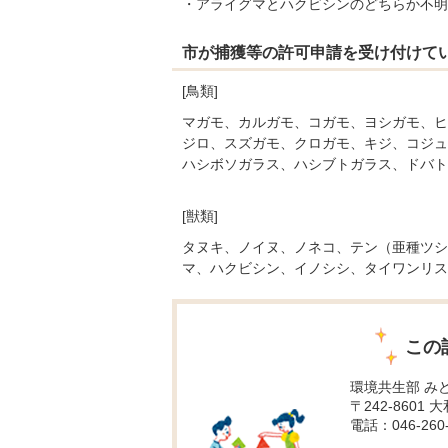
・アライグマとハクビシンのどちらか不明
市が捕獲等の許可申請を受け付けて
[鳥類]
マガモ、カルガモ、コガモ、ヨシガモ、ヒ
ジロ、スズガモ、クロガモ、キジ、コジュ
ハシボソガラス、ハシブトガラス、ドバト
[獣類]
タヌキ、ノイヌ、ノネコ、テン（亜種ツシ
マ、ハクビシン、イノシシ、タイワンリス
この
環境共生部 み
〒242-8601 
電話：046-260-