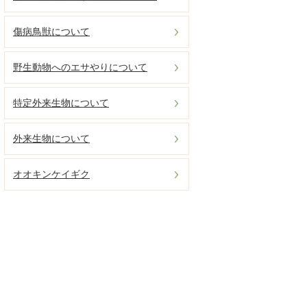
傷病鳥獣について
野生動物へのエサやりについて
特定外来生物について
外来生物について
オオキンケイギク