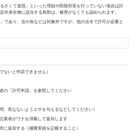
るさくて迷惑」といった理由や防除対策を行っていない場合は許
定外来生物に該当する鳥獣は、被害がなくても認められます。
」であり、虫や魚などは対象外ですが、他の法令で許可が必要と
獣でないと申請できません）
後述の「許可申請」を参照してください
の間、死なないようエサを与えるなどしてください）
委託業者がワナを消毒して返却します
を市に返却する（捕獲実績を記載すること）