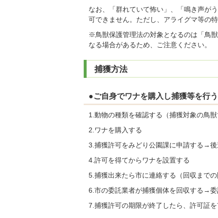
なお、「群れていて怖い」、「鳴き声がう
可できません。ただし、アライグマ等の特
※鳥獣保護管理法の対象となるのは「鳥獣
なる場合があるため、ご注意ください。
捕獲方法
●ご自身でワナを購入し捕獲等を行う
1.動物の種類を確認する（捕獲対象の鳥
2.ワナを購入する
3.捕獲許可をみどり公園課に申請する→
4.許可を得てからワナを設置する
5.捕獲出来たら市に連絡する（回収まで
6.市の委託業者が捕獲個体を回収する→
7.捕獲許可の期限が終了したら、許可証