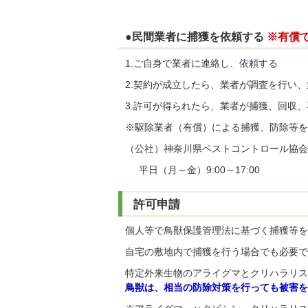
●民間業者に捕獲を依頼する
※有償
1.ご自身で業者に連絡し、依頼する
2.契約が成立したら、業者が調査を行い
3.許可が得られたら、業者が捕獲、回収
※駆除業者（有償）による捕獲、防除等を
（公社）神奈川県ペストコントロール協会 （電話
平日（月～金）9:00～17:00
許可申請
個人等で鳥獣保護管理法に基づく捕獲等を
自宅の敷地内で捕獲を行う場合でも必要で
特定外来生物のアライグマとクリハラリス
鳥獣は、相当の防除対策を行っても被害を