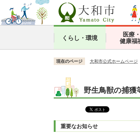
医療
くらし・環境
健康福
現在のページ
大和市公式ホームページ
野生鳥獣の捕獲
重要なお知らせ