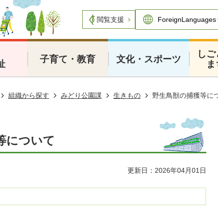
閲覧支援
・
しご
子育て・教育
文化・スポーツ
祉
ま
組織から探す
みどり公園課
生きもの
野生鳥獣の捕獲等に
等について
更新日：2026年04月01日