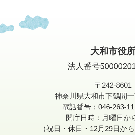
大和市役
法人番号50000201
〒242-8601
神奈川県大和市下鶴間一
電話番号：046-263-1
開庁日時：月曜日か
（祝日・休日・12月29日か