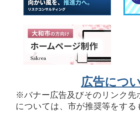
広告につ
※バナー広告及びそのリンク先
については、市が推奨等をする