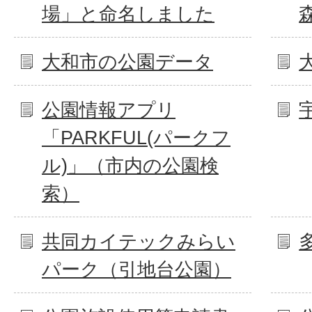
場」と命名しました
大和市の公園データ
公園情報アプリ
「PARKFUL(パークフ
ル)」（市内の公園検
索）
共同カイテックみらい
パーク（引地台公園）