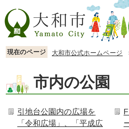
現在のページ
大和市公式ホームページ
市内の公園
引地台公園内の広場を
「令和広場」、「平成広