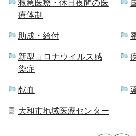
救急医療・休日夜間の医
療体制
助成・給付
新型コロナウイルス感
染症
献血
大和市地域医療センター