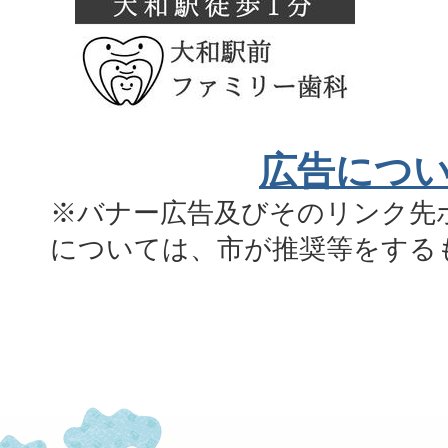
広告につ
※バナー広告及びそのリンク先
については、市が推奨等をする