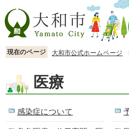
現在のページ
大和市公式ホームページ
医療
感染症について