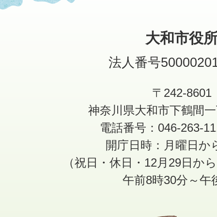
大和市役
法人番号50000201
〒242-8601
神奈川県大和市下鶴間一
電話番号：046-263-1
開庁日時：月曜日か
（祝日・休日・12月29日か
午前8時30分～午