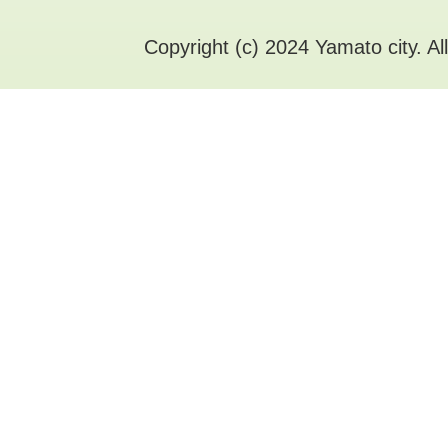
Copyright (c) 2024 Yamato city. Al