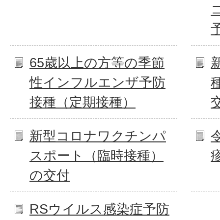
65歳以上の方等の季節
性インフルエンザ予防
接種（定期接種）
新型コロナワクチンパ
スポート（臨時接種）
の交付
RSウイルス感染症予防