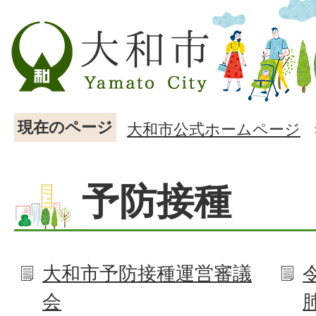
現在のページ
大和市公式ホームページ
予防接種
大和市予防接種運営審議
会