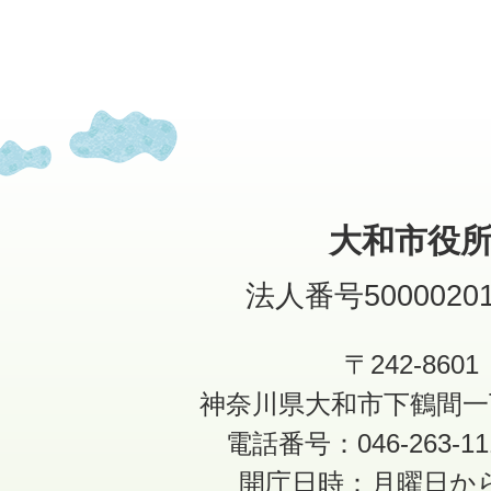
大和市役
法人番号50000201
〒242-8601
神奈川県大和市下鶴間一
電話番号：046-263-1
開庁日時：月曜日か