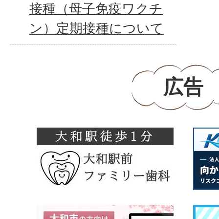
接種（母子免疫ワクチ
ン）定期接種について
広告