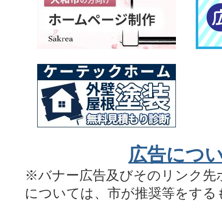
広告につ
※バナー広告及びそのリンク先
については、市が推奨等をする