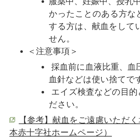
服薬中、妊娠中、授乳中
かったことのある方な
する方は、献血をして
せん。
＜注意事項＞
採血前に血液比重、血
血針などは使い捨てで
エイズ検査などの目的
ださい。
【参考】献血をご遠慮いただく
本赤十字社ホームページ）