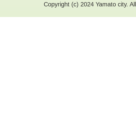
Copyright (c) 2024 Yamato city. Al