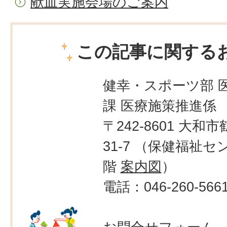
献血実施会場のご案内
この記事に関する
健幸・スポーツ部 
課 医療施策推進係
〒242-8601 大和市
31-7 （保健福祉セ
階
案内図
）
電話：046-260-566