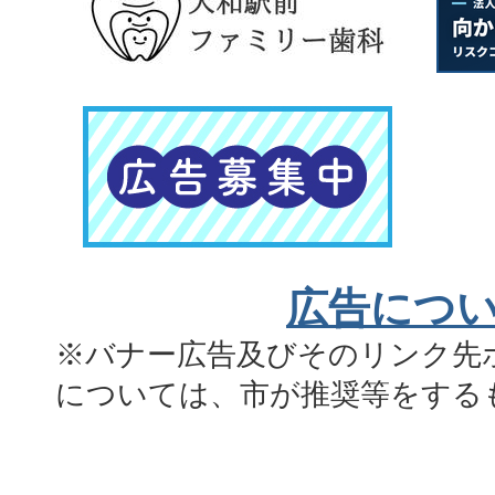
広告につ
※バナー広告及びそのリンク先
については、市が推奨等をする