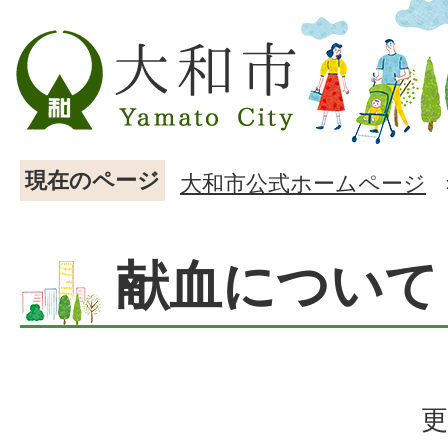
現在のページ
大和市公式ホームページ
献血について
更