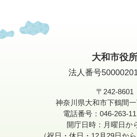
大和市役
法人番号50000201
〒242-8601
神奈川県大和市下鶴間一
電話番号：046-263-1
開庁日時：月曜日か
（祝日・休日・12月29日か