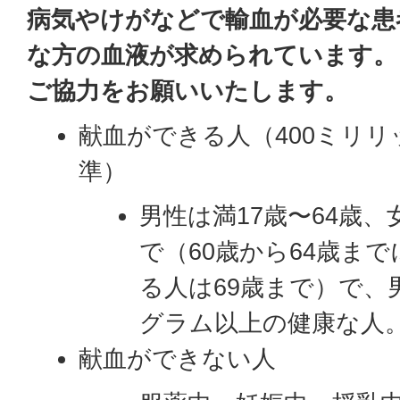
病気やけがなどで輸血が必要な患
な方の血液が求められています。
ご協力をお願いいたします。
献血ができる人（400ミリ
準）
男性は満17歳〜64歳、
で（60歳から64歳ま
る人は69歳まで）で、
グラム以上の健康な人
献血ができない人