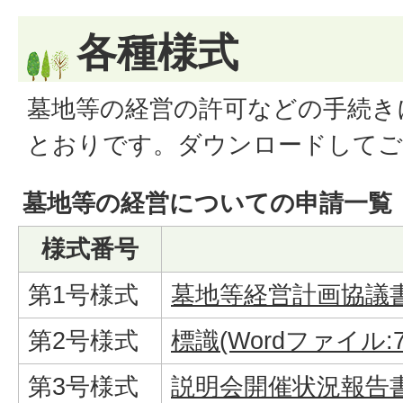
各種様式
墓地等の経営の許可などの手続き
とおりです。ダウンロードしてご
墓地等の経営についての申請一覧
様式番号
第1号様式
墓地等経営計画協議書(
第2号様式
標識(Wordファイル:70
第3号様式
説明会開催状況報告書(