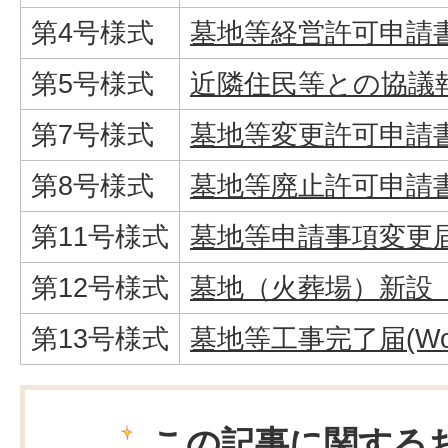
第4号様式
墓地等経営許可申請書(
第5号様式
近隣住民等との協議報告書
第7号様式
墓地等変更許可申請書(
第8号様式
墓地等廃止許可申請書(
第11号様式
墓地等申請事項変更届(W
第12号様式
墓地（火葬場）新設（変
第13号様式
墓地等工事完了届(Wor
この記事に関する