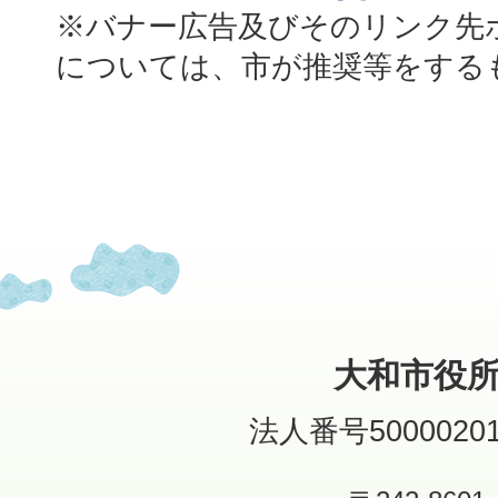
※バナー広告及びそのリンク先
については、市が推奨等をする
大和市役
法人番号50000201