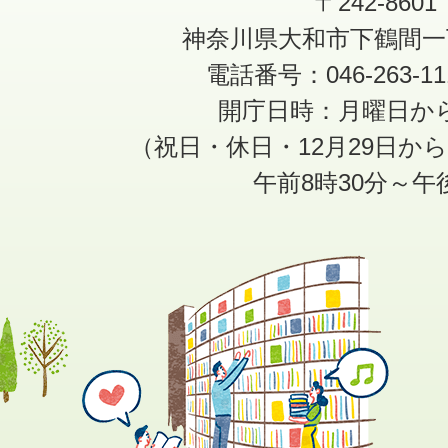
〒242-8601
神奈川県大和市下鶴間一
電話番号：046-263-1
開庁日時：月曜日か
（祝日・休日・12月29日か
午前8時30分～午