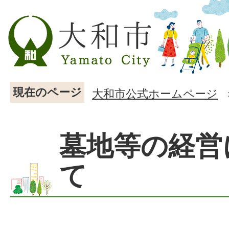
現在のページ
大和市公式ホームページ
墓地等の経営
て