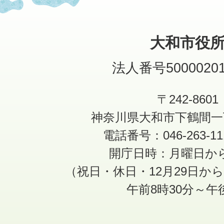
大和市役
法人番号50000201
〒242-8601
神奈川県大和市下鶴間一
電話番号：046-263-1
開庁日時：月曜日か
（祝日・休日・12月29日か
午前8時30分～午