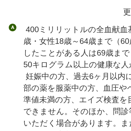
更
400ミリリットルの全血献血
歳・女性18歳～64歳まで（6
したことがある人は69歳ま
50キログラム以上の健康な
妊娠中の方、過去6ヶ月以内
部の薬を服薬中の方、血圧や
準値未満の方、エイズ検査を
できません。そのほか、問診
いただく場合があります。ま