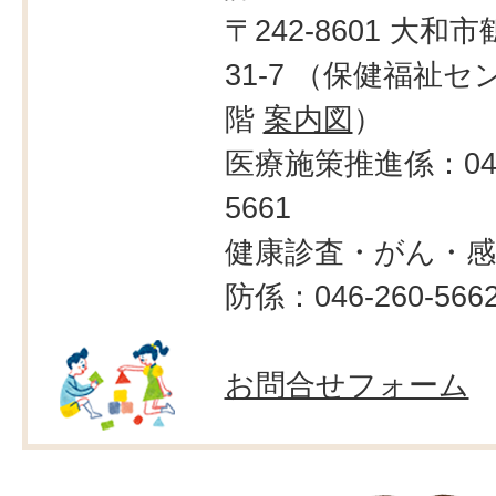
〒242-8601 大和市
31-7 （保健福祉セ
階
案内図
）
医療施策推進係：046-
5661
健康診査・がん・感
防係：046-260-566
お問合せフォーム