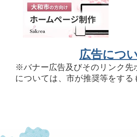
広告につ
※バナー広告及びそのリンク先
については、市が推奨等をする