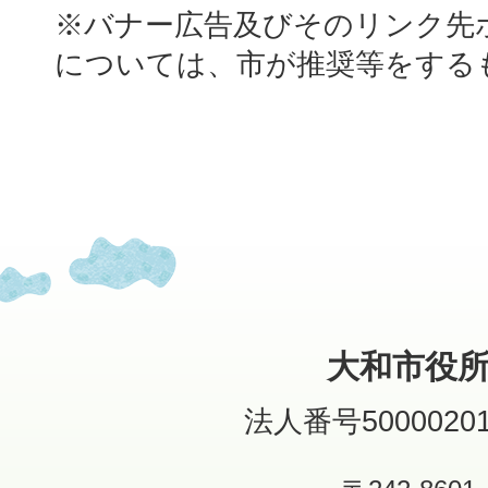
※バナー広告及びそのリンク先
については、市が推奨等をする
大和市役
法人番号50000201