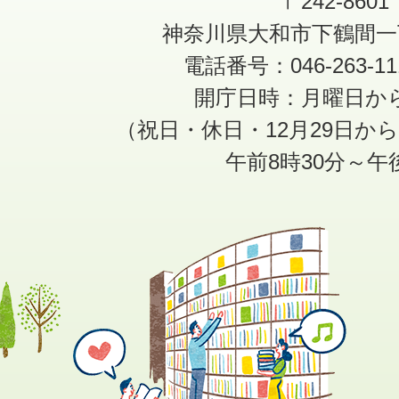
〒242-8601
神奈川県大和市下鶴間一
電話番号：046-263-1
開庁日時：月曜日か
（祝日・休日・12月29日か
午前8時30分～午