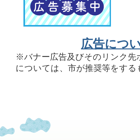
広告につ
※バナー広告及びそのリンク先
については、市が推奨等をする