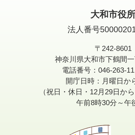
大和市役
法人番号50000201
〒242-8601
神奈川県大和市下鶴間一
電話番号：046-263-1
開庁日時：月曜日か
（祝日・休日・12月29日か
午前8時30分～午