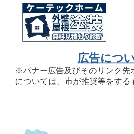
広告につ
※バナー広告及びそのリンク先
については、市が推奨等をする