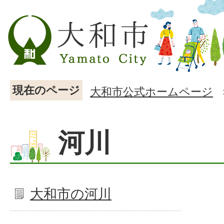
現在のページ
大和市公式ホームページ
河川
大和市の河川